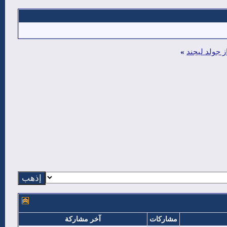
ز جولد ليجند
»
مشاركات
آخر مشاركة