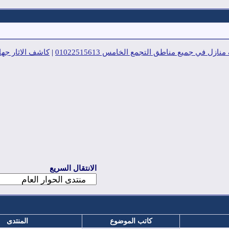
زل في جميع مناطق التجمع الخامس 01022515613
|
كاشف الاثار جها
الانتقال السريع
كاتب الموضوع
المنتدى