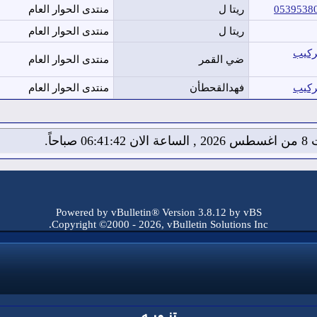
ريتا ل
منتدى الحوار العام
ريتا ل
منتدى الحوار العام
والتركيب
ضي القمر
منتدى الحوار العام
فهدالقحطأن
منتدى الحوار العام
06:4 صباحاً.
Powered by vBulletin® Version 3.8.12 by vBS
Copyright ©2000 - 2026, vBulletin Solutions Inc.
تنـويـه