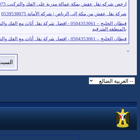
ارخص شركه نقل عفش بمكة عمالة مدربة على الفك والتركيب 0539538075
شركة نقل عفش من مكة إلى الرياض | شركة الأمانة 0539538075
قبطان الخليج – 0504353061 - افضل شركة نقل أثاث مع الفك 
بالمنطقه الشرقيه
قبطان الخليج – 0504353061 - افضل شركة نقل أثاث مع الفك والتركيب
=
السبت 8 من اغسطس 2026 , الساعة الان 1:43