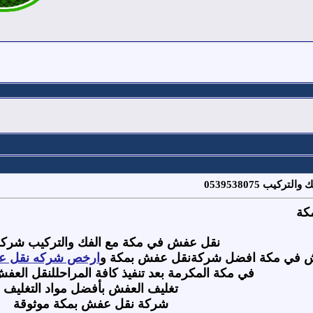
يب 0539538075
كة
نقل عفش في مكة مع الفك والتركيب شركةا
 في مكة افضل شركةنقل عفش بمكة و
ارخص شركه نقل ع
في مكة المكرمة بعد تنفيذ كافة المراحللنقل العف
تغليف العفش بأفضل مواد التغليف
شركة نقل عفش بمكة موثوقة