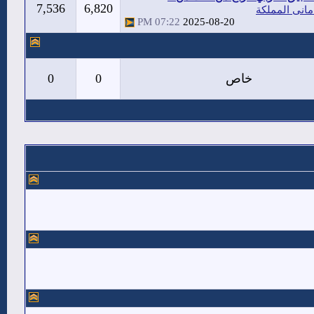
7,536
6,820
مانى المملكة
07:22 PM
2025-08-20
خاص
0
0