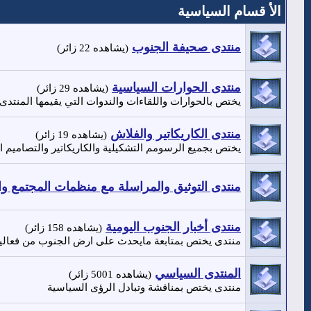
الأ قسام السياسية
منتدى صحيفة الجنوب
(يشاهده 22 زائر)
منتدى الحوارات السياسية
(يشاهده 29 زائر)
يختص بالحوارات واللقاءات والندوات التي يقيمها المنتدى.
منتدى الكاريكاتير والفلاش
(يشاهده 19 زائر)
يختص بجميع الرسومم التشكيلية والكاريكاتير والتصاميم 
منتدى التوثيق والمراسلة مع منظمات المجتمع واله
منتدى أخبار الجنوب اليومية
(يشاهده 158 زائر)
منتدى يختص بمتابعة مايحدث على ارض الجنوب من فعالي
المنتدى السياسي
(يشاهده 5001 زائر)
منتدى يختص بمناقشة وتبادل الرؤى السياسية