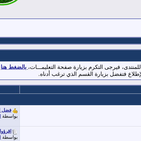
 للمنتدى، فيرجى التكرم بزيارة صفحة التعليمـــات،
بالضغط هنا
.
لإطلاع فتفضل بزيارة القسم الذي ترغب أدناه.
فضل ال
بواسطة
ا
اقرؤوا
بواسطة
ا