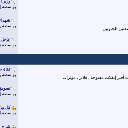
وزير ا
بواسطة
ا
شهداء 
بواسطة
ع
قلين الجنوبين
عاجل: 
بواسطة
ن
قناة 
بواسطة
م
 أفتر إيفكت مفتوحة , فلاتر , مؤثرات
تسويق 
بواسطة
ا
كل ما
بواسطة
ا
شرح تط