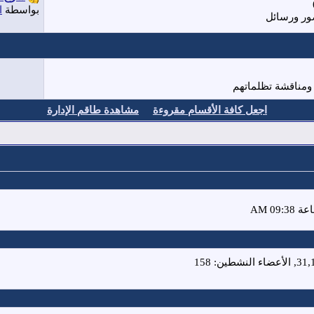
بواسطة
ا
ور ورسائل
ومناقشة تظلماتهم
اجعل كافة الأقسام مقروءة
مشاهدة طاقم الإدارة
الأعضاء النشطين: 158