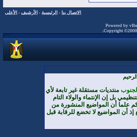
الاتصال بنا
-
الرئيسية
-
الأرشيف
-
الأعلى
Powered by vBul
Copyright ©2000 -
لرحيم
الجنوب
منتديات مستقلة غير تابعة لأي
يمي بل إن الإنتماء والولاء التام
م علما أن المواضيع المنشورة من
إذ أن المواضيع لا تخضع للرقابة قبل