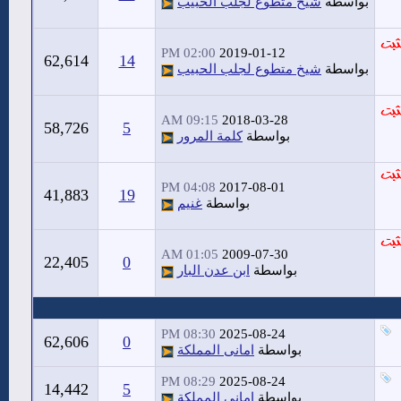
بواسطة
شيخ متطوع لجلب الحبيب
02:00 PM
2019-01-12
62,614
14
بواسطة
شيخ متطوع لجلب الحبيب
09:15 AM
2018-03-28
58,726
5
بواسطة
كلمة المرور
04:08 PM
2017-08-01
41,883
19
بواسطة
غنيم
01:05 AM
2009-07-30
22,405
0
بواسطة
ابن عدن البار
08:30 PM
2025-08-24
62,606
0
بواسطة
امانى المملكة
08:29 PM
2025-08-24
14,442
5
بواسطة
امانى المملكة