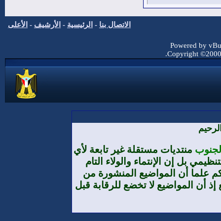
الاتصال بنا
-
الرئيسية
-
الأرشيف
-
الأعلى
Powered by vBul
Copyright ©2000 -
لرحيم
الجنوب
منتديات مستقلة غير تابعة لأي
يمي بل إن الإنتماء والولاء التام
م علما أن المواضيع المنشورة من
إذ أن المواضيع لا تخضع للرقابة قبل