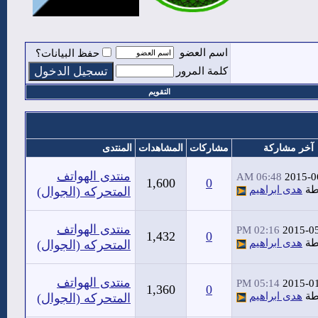
اسم العضو
حفظ البيانات؟
كلمة المرور
التقويم
آخر مشاركة
مشاركات
المشاهدات
المنتدى
منتدى الهواتف
06:48 AM
2015-0
1,600
0
طة
هدى ابراهيم
المتحركه (الجوال)
منتدى الهواتف
02:16 PM
2015-0
1,432
0
طة
هدى ابراهيم
المتحركه (الجوال)
منتدى الهواتف
05:14 PM
2015-0
1,360
0
طة
هدى ابراهيم
المتحركه (الجوال)