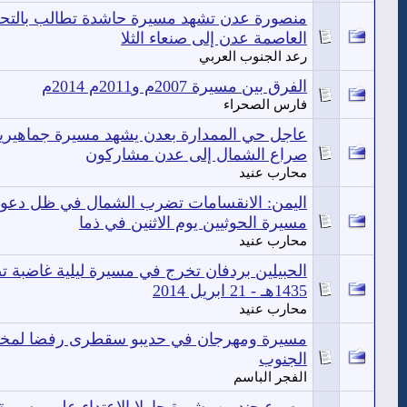
منصورة عدن تشهد مسيرة حاشدة تطالب بالتحري
العاصمة عدن إلى صنعاء الثلا
رعد الجنوب العربي
الفرق بين مسيرة 2007م و2011م 2014م
فارس الصحراء
عاجل حي الممدارة بعدن يشهد مسيرة جماهيرية
صراع الشمال إلى عدن مشاركون
محارب عنيد
اليمن: الانقسامات تضرب الشمال في ظل دعو
مسيرة الحوثيين يوم الاثنين في ذما
محارب عنيد
1435هـ - 21 ابريل 2014
محارب عنيد
مسيرة ومهرجان في حديبو سقطرى رفضا لمخرج
الجنوب
الفجر الباسم