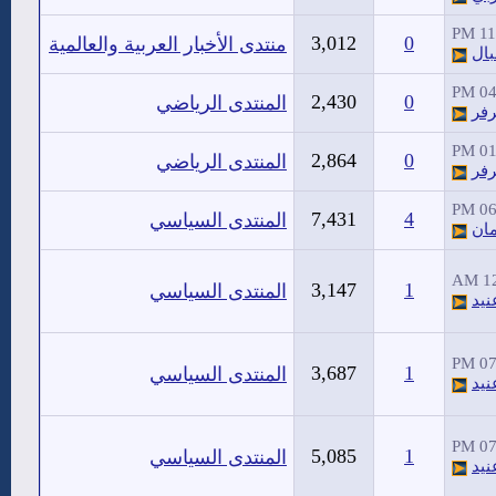
11:
3,012
0
منتدى الأخبار العربية والعالمية
بال
04:
2,430
0
المنتدى الرياضي
فر
01:
2,864
0
المنتدى الرياضي
فر
06:
7,431
4
المنتدى السياسي
مان
12
3,147
1
المنتدى السياسي
يد
07:
3,687
1
المنتدى السياسي
يد
07:
5,085
1
المنتدى السياسي
يد