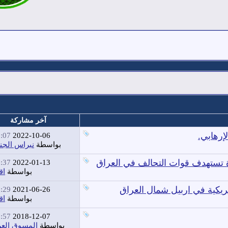
آخر مشاركة
إرهابي.
07 PM
2022-10-06
بواسطة
نبراس الجن
تستهدف قوات التحالف في العراق
37 PM
2022-01-13
بواسطة
اق
يكية في اربيل شمال العراق
29 PM
2021-06-26
بواسطة
اق
57 PM
2018-12-07
بواسطة
المسوق العر