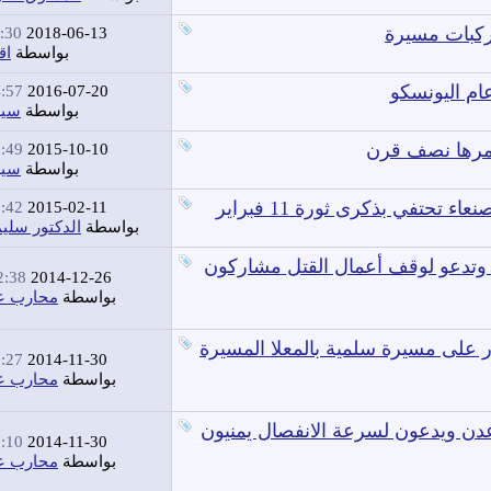
مركبات مسيرة
30 PM
2018-06-13
بواسطة
اق
م اليونسكو
57 PM
2016-07-20
بواسطة
سير
مرها نصف قرن
49 PM
2015-10-10
بواسطة
سير
حتفي بذكرى ثورة 11 فبراير
42 PM
2015-02-11
بواسطة
الدكتور سلي
 وتدعو لوقف أعمال القتل مشاركون
:38 AM
2014-12-26
بواسطة
محارب عن
ر على مسيرة سلمية بالمعلا المسيرة
27 PM
2014-11-30
بواسطة
محارب عن
عدن ويدعون لسرعة الانفصال يمنيون
10 PM
2014-11-30
بواسطة
محارب عن