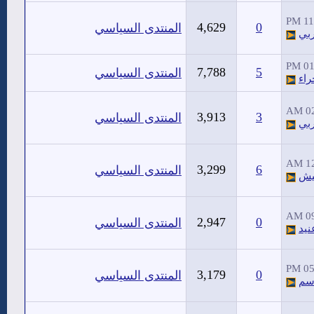
11:
4,629
0
المنتدى السياسي
ربي
01:
7,788
5
المنتدى السياسي
اء
02
3,913
3
المنتدى السياسي
ربي
12
3,299
6
المنتدى السياسي
يش
09
2,947
0
المنتدى السياسي
يد
05:
3,179
0
المنتدى السياسي
اسم