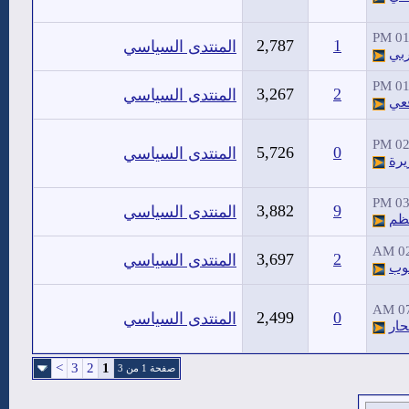
01:
2,787
1
المنتدى السياسي
ربي
01:
3,267
2
المنتدى السياسي
عي
02:
5,726
0
المنتدى السياسي
يرة
03:
3,882
9
المنتدى السياسي
عظم
02
3,697
2
المنتدى السياسي
وب
07
2,499
0
المنتدى السياسي
حار
>
3
2
1
صفحة 1 من 3