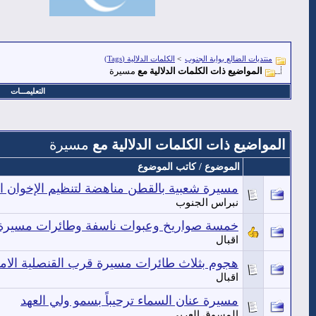
منتديات الضالع بوابة الجنوب
>
الكلمات الدلالية (Tags)
المواضيع ذات الكلمات الدلالية مع
مسيرة
التعليمـــات
المواضيع ذات الكلمات الدلالية مع
مسيرة
الموضوع / كاتب الموضوع
مسيرة شعبية بالقطن مناهضة لتنظيم الإخوان ال
نبراس الجنوب
خمسة صواريخ وعبوات ناسفة وطائرات مسيرة 
اقبال
هجوم بثلاث طائرات مسيرة قرب القنصلية الامر
اقبال
مسيرة عنان السماء ترحيباً بسمو ولي العهد
المسوق العربي