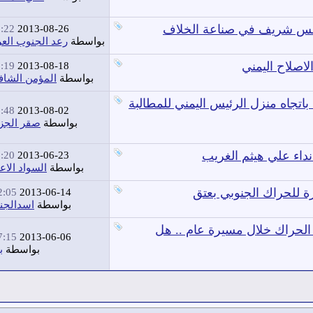
نافس شريف في صناعة الخلاف
22 PM
2013-08-26
بواسطة
رعد الجنوب الع
اصلاح اليمني
19 PM
2013-08-18
بواسطة
المؤمن الشاف
تجاه منزل الرئيس اليمني للمطالبة
48 PM
2013-08-02
بواسطة
صقر الجز
نداء علي هيثم الغريب
20 PM
2013-06-23
بواسطة
السواد الا
 للحراك الجنوبي بعتق
:05 AM
2013-06-14
بواسطة
اسدالجن
ا الحراك خلال مسيرة عام .. هل
:15 AM
2013-06-06
بواسطة
ب