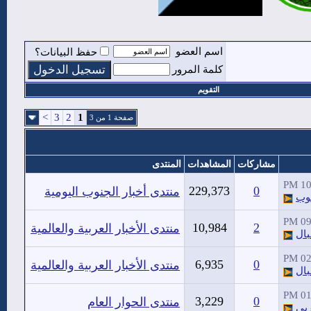
اسم العضو
حفظ البيانات؟
كلمة المرور
التقويم
>
3
2
1
صفحة 1 من 3
مشاركات
المشاهدات
المنتدى
10:
229,373
0
منتدى أخبار الجنوب اليومية
وب
09:
10,984
2
منتدى الأخبار العربية والعالمية
بال
02:
6,935
0
منتدى الأخبار العربية والعالمية
بال
01:
3,229
0
منتدى الحوار العام
بي