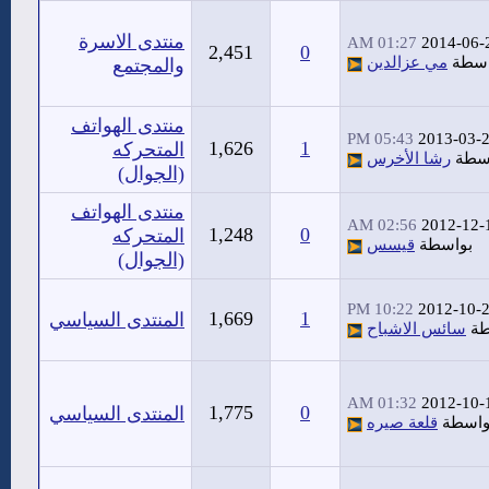
منتدى الاسرة
01:27 AM
2014-06-
2,451
0
اسطة
مي عزالدين
والمجتمع
منتدى الهواتف
05:43 PM
2013-03-
1,626
1
المتحركه
سطة
رشا الأخرس
(الجوال)
منتدى الهواتف
02:56 AM
2012-12-
1,248
0
المتحركه
بواسطة
قيسس
(الجوال)
10:22 PM
2012-10-
1,669
1
المنتدى السياسي
طة
سائس الاشباح
01:32 AM
2012-10-
1,775
0
المنتدى السياسي
واسطة
قلعة صيره