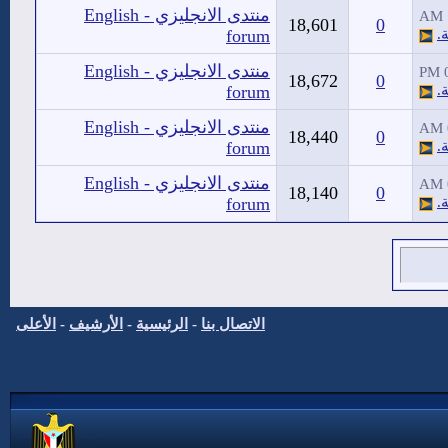
منتدى الانجليزي - English
18,601
0
.
forum
منتدى الانجليزي - English
18,672
0
.
forum
منتدى الانجليزي - English
18,440
0
.
forum
منتدى الانجليزي - English
18,140
0
.
forum
الاتصال بنا
-
الرئيسية
-
الأرشيف
-
الأعلى