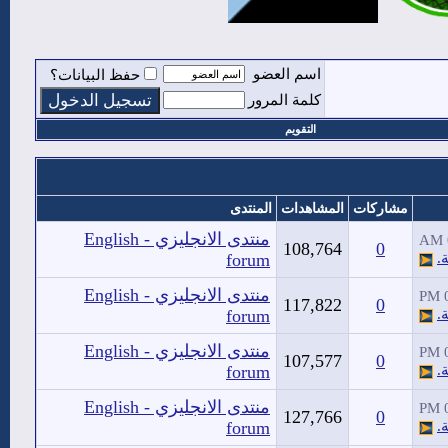
اسم العضو
حفظ البيانات؟
كلمة المرور
التقويم
مشاركات
المشاهدات
المنتدى
منتدى الانجليزي - English
108,764
0
.
forum
منتدى الانجليزي - English
117,822
0
.
forum
منتدى الانجليزي - English
107,577
0
.
forum
منتدى الانجليزي - English
127,766
0
.
forum