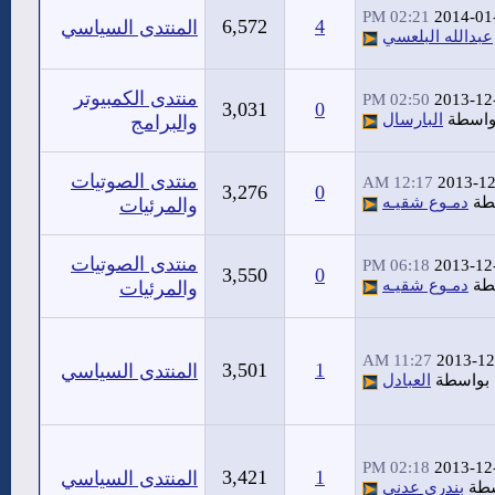
02:21 PM
2014-01
6,572
4
المنتدى السياسي
عبدالله البلعسي
منتدى الكمبيوتر
02:50 PM
2013-12
3,031
0
واسطة
البارسال
والبرامج
منتدى الصوتيات
12:17 AM
2013-12
3,276
0
طة
دمـوع شقيـه
والمرئيات
منتدى الصوتيات
06:18 PM
2013-12
3,550
0
طة
دمـوع شقيـه
والمرئيات
11:27 AM
2013-12
3,501
1
المنتدى السياسي
بواسطة
العبادل
02:18 PM
2013-12
3,421
1
المنتدى السياسي
سطة
بندري عدني