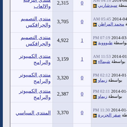
منتدى الترفيه
04:18 AM
2014-06
2,315
0
سطة
سيدشاريي
والالعاب
منتدى التصميم
05:45 AM
2014-04
3,705
0
ة
محمد المراطن
والجرافكس
منتدى التصميم
07:19 PM
2014-03
4,922
1
واسطة
طيوووبة
والجرافكس
منتدى الكمبيوتر
11:53 AM
2014-01
3,159
1
بواسطة
شيمااء
والبرامج
منتدى الكمبيوتر
02:12 PM
2014-01
3,320
0
بواسطة
زيماو
والبرامج
منتدى الكمبيوتر
02:11 PM
2014-01
2,387
0
بواسطة
زيماو
والبرامج
11:30 PM
2014-01
3,370
0
المنتدى السياسي
طة
صقر الجزيرة