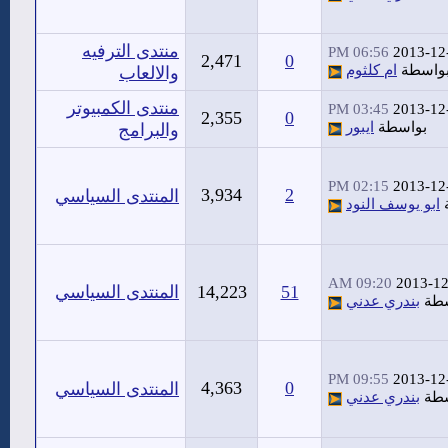
منتدى الترفيه
06:56 PM
2013-12
2,471
0
واسطة
ام كلثوم
والالعاب
منتدى الكمبيوتر
03:45 PM
2013-12
2,355
0
بواسطة
ايبور
والبرامج
02:15 PM
2013-12
3,934
2
المنتدى السياسي
ابو يوسف النود
09:20 AM
2013-12
51
14,223
المنتدى السياسي
سطة
بندري عدني
09:55 PM
2013-12
4,363
0
المنتدى السياسي
سطة
بندري عدني