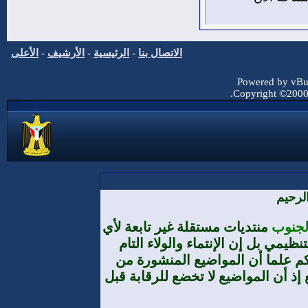
الاتصال بنا
-
الرئيسية
-
الأرشيف
-
الأعلى
Powered by vBul
Copyright ©2000 -
لرحيم
الجنوب
منتديات مستقلة غير تابعة لأي
يمي بل إن الإنتماء والولاء التام
م علما أن المواضيع المنشورة من
إذ أن المواضيع لا تخضع للرقابة قبل