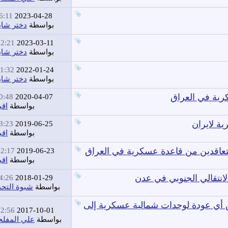
:11 PM
2023-04-28
بواسطة
دختر شا
2:21 AM
2023-03-11
بواسطة
دختر شا
1:32 AM
2022-01-24
بواسطة
دختر شا
ية في العراق
:48 PM
2020-04-07
بواسطة
اقب
ية لايران
:23 PM
2019-06-25
بواسطة
اقب
لمتعاقدين من قاعدة عسكرية في العراق
2:17 AM
2019-06-23
بواسطة
اقب
انتقالي الجنوبي في عدن
:26 PM
2018-01-29
بواسطة
شبوة التح
ض أي عودة لوحدات شمالية عسكرية إلى
2:56 AM
2017-10-01
بواسطة
علي المفل