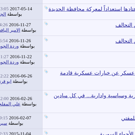
دها استعداداً لمعركة محافظة الحديدة
3:05 AM
2017-05-14
بواسطة
الجب
التحالف
:26 PM
2016-11-27
بواسطة
الامير الياف
التحالف
:54 PM
2016-11-26
بواسطة
وردة الجو
1:27 AM
2016-11-22
بواسطة
وردة الجو
 عسكر عن خيارات عسكرية قادمة
2:22 AM
2016-06-26
بواسطة
ابو قرن
ة وسياسية وادارية... في كل ميادين
2:00 AM
2016-02-26
بواسطة
علي المفل
:15 PM
2016-02-07
بواسطة
سير
لأجواء السورية
:33 PM
2015-11-04