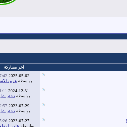
آخر مشاركة
:42 PM
2025-05-02
بواسطة
عرين الاس
:11 PM
2024-12-31
بواسطة
دختر شا
:57 PM
2023-07-29
بواسطة
دختر شا
:26 PM
2023-07-27
بواسطة
علي المفل