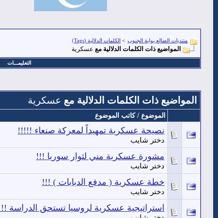
منتديات الضالع بوابة الجنوب
>
الكلمات الدلالية (Tags)
المواضيع ذات الكلمات الدلالية مع
عسكرية
التعليمـــات
المواضيع ذات الكلمات الدلالية مع
عسكرية
الموضوع / كاتب الموضوع
نصيحة عسكرية تمهيداً لمعركة صنعاء !!!!!
دختر شايب
مشورة عسكرية مني لثوار سوريا !!!
دختر شايب
خطة عسكرية ( مدفع الدبابات ) !!!
دختر شايب
استراتيجية عسكرية لروسيا تستحق الدراسة !!!
دختر شايب