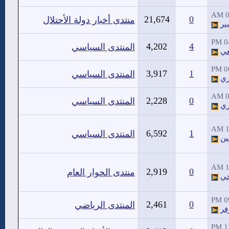
0
21,674
0
منتدى أخبار دولة الأحتلال
ير
04
4,202
4
المنتدى السياسي
عي
06
3,917
1
المنتدى السياسي
ري
0
2,228
0
المنتدى السياسي
ري
1
6,592
1
المنتدى السياسي
ين
1
2,919
0
منتدى الحوار العام
حي
09
2,461
0
المنتدى الرياضي
فر
12