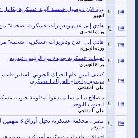
ورد الان : وصول خمسة ألوية عسكرية بكامل عتا
الجبير
هادي إلى عدن وتعزيزات عسكرية "ضخمة" من 
وردة الجوري
هادي إلى عدن وتعزيزات عسكرية "ضخمة" من 
وردة الجوري
تعيينات عسكرية جديدة من الرئيس عبدربه
وردة الجوري
كشف امين عام الحراك الجنوبي السفير قاسم
سيقوم بها جناح الحراك العسكري
علي المفلحي
د.صلاح سالم سالم يدعوا لمقاومة جنوبية عسكري
الجنوب للتوحد
علي المفلحي
مصر.. محكمة عسكرية تحيل أوراق 8 متهمين للمفتي
سيرفر
اتصالات واتساب عسكرية أميركية ـ روسية في ا