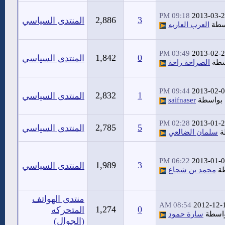
09:18 PM
2013-03-
2,886
3
المنتدى السياسي
سطة
العرب العاربه
03:49 PM
2013-02-
1,842
0
المنتدى السياسي
سطة
الصراحة راحة
09:44 PM
2013-02-
2,832
1
المنتدى السياسي
بواسطة
saifnaser
02:28 PM
2013-01-
2,785
5
المنتدى السياسي
ة
سلمان الضالعي
06:22 PM
2013-01-
1,989
3
المنتدى السياسي
طة
محمد بن شجاع
منتدى الهواتف
08:54 AM
2012-12-
1,274
0
المتحركه
اسطة
سارة حمود
(الجوال)