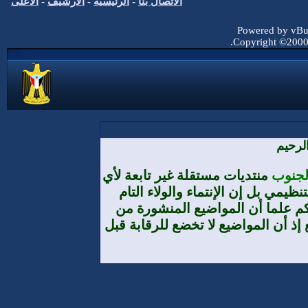
الاتصال بنا
-
الرئيسية
-
الأرشيف
-
الأعلى
Powered by vBul
Copyright ©2000 -
لرحيم
الجنوب
منتديات مستقلة غير تابعة لأي
يمي بل إن الإنتماء والولاء التام
م علما أن المواضيع المنشورة من
إذ أن المواضيع لا تخضع للرقابة قبل