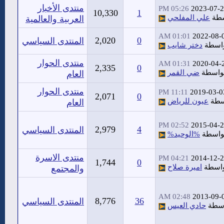
منتدى الأخبار
05:26 PM
2023-07-
10,330
1
سطة
علي المفلحي
العربية والعالمية
01:01 AM
2022-08-
2,020
0
المنتدى السياسي
اسطة
دختر شايب
منتدى الحوار
01:31 AM
2020-04-
2,335
0
واسطة
ضي القمر
العام
منتدى الحوار
11:11 PM
2019-03-0
2,071
0
سطة
عيون للرياض
العام
02:52 PM
2015-04-
2,979
4
المنتدى السياسي
واسطة
%الوحيد%
منتدى الاسرة
04:21 PM
2014-12-
1,744
0
اسطة
اميرة صلاح
والمجتمع
02:48 AM
2013-09-
8,776
36
المنتدى السياسي
اسطة
حادي العيس