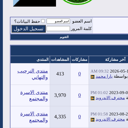
اسم العضو
حفظ البيانات؟
كلمة المرور
التقويم
آخر مشاركة
مشاركات
المشاهدات
المنتدى
منتدى الترحيب
09:32 AM
2026-05-
413
0
بواسطة
يارا محمد
والتهاني
منتدى الاسرة
01:02 PM
2023-09-
3,970
0
ة
محترف الاندرويد
والمجتمع
منتدى الاسرة
01:58 PM
2023-08-
4,335
0
ة
محترف الاندرويد
والمجتمع