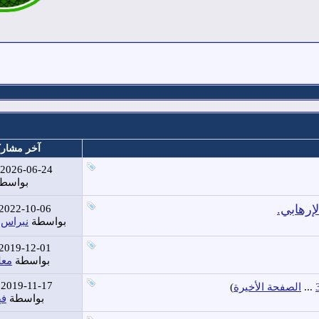
آخر مشار
2026-06-24
بواسط
إرهابي.
2022-10-06
بواسطة
نبراس 
2019-12-01
بواسطة
معل
2019-11-17
...
الصفحة الأخيرة
)
بواسطة
فه