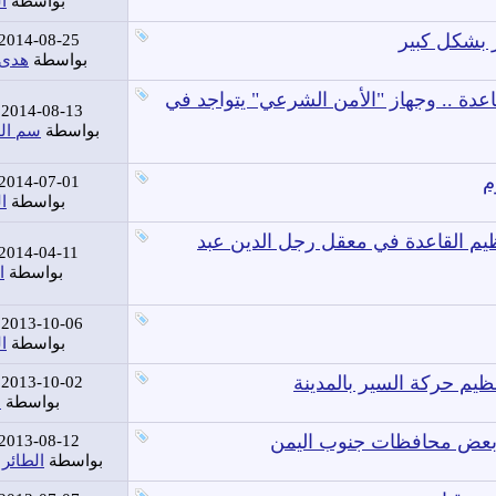
بواسطة
ا
ز بشكل كبير
2014-08-25
بواسطة
هدى 
قاعدة .. وجهاز "الأمن الشرعي" يتواجد في
2014-08-13
بواسطة
سم ال
2014-07-01
بواسطة
ا
م القاعدة في معقل رجل الدين عبد
2014-04-11
بواسطة
ا
2013-10-06
بواسطة
ا
نظيم حركة السير بالمدينة
2013-10-02
بواسطة
ا
 بعض محافظات جنوب اليمن
2013-08-12
بواسطة
الطائر 