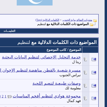
منتديات الضالع بوابة الجنوب
>
الكلمات الدلالية (Tags)
المواضيع ذات الكلمات الدلالية مع
لتنظيم
التعليمـــات
المواضيع ذات الكلمات الدلالية مع
لتنظيم
الموضوع / كاتب الموضوع
خدمة التحليل الاحصائى لتنظيم البيانات البحثية
ريتا ل
مسيرة شعبية بالقطن مناهضة لتنظيم الإخوان ال
نبراس الجنوب
وصفات طبيعية لتنعيم اللحية
معلومة لك
مجموعة هوادي لتنظيم أفخم المناسبات
‏
3
2
1
(
فهد كمال