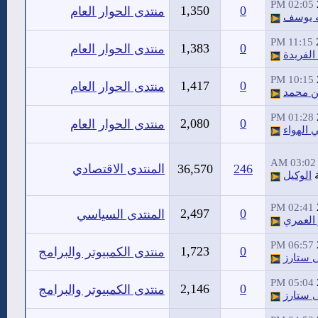
02:05 PM
1,350
0
منتدى الحوار العام
ه يوسف
11:15 PM
1,383
0
منتدى الحوار العام
الفريدة
10:15 PM
1,417
0
منتدى الحوار العام
ن محمد
01:28 PM
2,080
0
منتدى الحوار العام
 الهواء
03:02 AM
246
36,570
المنتدى الاقتصادي
ة
الوكيل
02:41 PM
2,497
0
المنتدى السياسي
 العمري
06:57 PM
1,723
0
منتدى الكمبيوتر والبرامج
 ستارز
05:04 PM
2,146
0
منتدى الكمبيوتر والبرامج
 ستارز