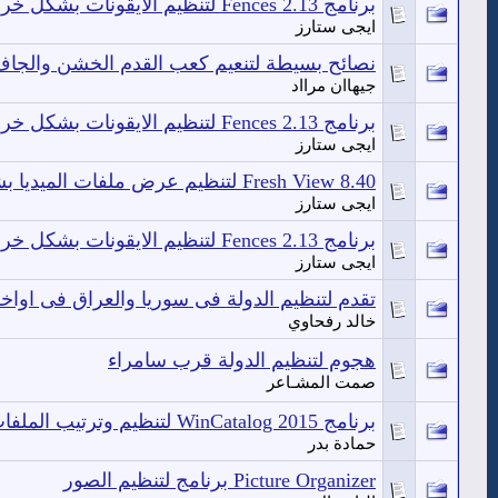
برنامج Fences 2.13 لتنظيم الايقونات بشكل خرافي
ايجى ستارز
نصائح بسيطة لتنعيم كعب القدم الخشن والجا
جيهاان مرااد
برنامج Fences 2.13 لتنظيم الايقونات بشكل خرافي
ايجى ستارز
Fresh View 8.40 لتنظيم عرض ملفات الميديا بشكل جميل ومرتب
ايجى ستارز
برنامج Fences 2.13 لتنظيم الايقونات بشكل خرافي
ايجى ستارز
تقدم لتنظيم الدولة فى سوريا والعراق فى اوا
خالد رفحاوي
هجوم لتنظيم الدولة قرب سامراء
صمت المشـاعر
برنامج WinCatalog 2015 لتنظيم وترتيب الملفات فى جهازك والعثور عليها بسهولة
حمادة بدر
Picture Organizer برنامج لتنظيم الصور