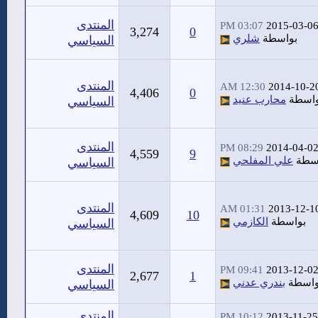
المنتدى
03:07 PM
2015-03-0
3,274
0
بواسطة
شلري
السياسي
المنتدى
12:30 AM
2014-10-2
4,406
0
واسطة
محارب عنيد
السياسي
المنتدى
08:29 PM
2014-04-0
4,559
9
سطة
علي المفلحي
السياسي
المنتدى
01:31 AM
2013-12-1
4,609
10
بواسطة
الكازمي
السياسي
المنتدى
09:41 PM
2013-12-0
2,677
1
واسطة
بندري عدني
السياسي
المنتدى
10:12 PM
2013-11-25