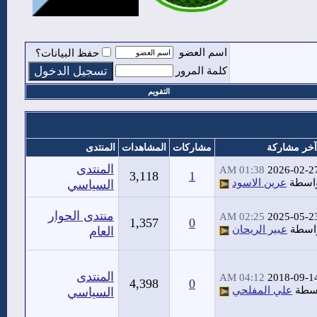
اسم العضو
حفظ البيانات؟
كلمة المرور
التقويم
آخر مشاركة
مشاركات
المشاهدات
المنتدى
المنتدى
01:38 AM
2026-02-2
3,118
1
اسطة
عرين الاسود
السياسي
منتدى الحوار
02:25 AM
2025-05-2
1,357
0
اسطة
عبير الريحان
العام
المنتدى
04:12 AM
2018-09-1
4,398
0
سطة
علي المفلحي
السياسي