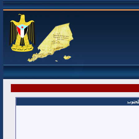
للجنوب