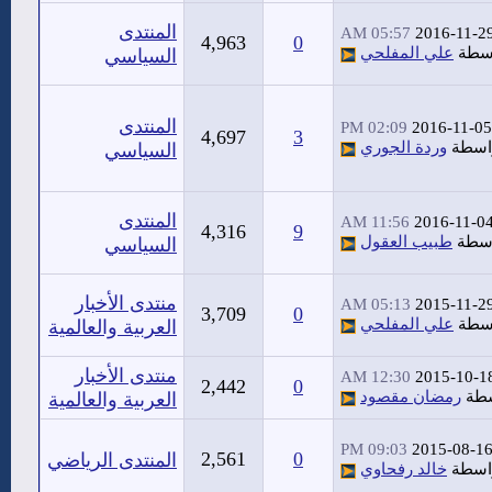
المنتدى
05:57 AM
2016-11-2
4,963
0
سطة
علي المفلحي
السياسي
المنتدى
02:09 PM
2016-11-05
4,697
3
اسطة
وردة الجوري
السياسي
المنتدى
11:56 AM
2016-11-0
4,316
9
اسطة
طبيب العقول
السياسي
منتدى الأخبار
05:13 AM
2015-11-2
3,709
0
سطة
علي المفلحي
العربية والعالمية
منتدى الأخبار
12:30 AM
2015-10-1
2,442
0
سطة
رمضان مقصود
العربية والعالمية
09:03 PM
2015-08-1
2,561
0
المنتدى الرياضي
اسطة
خالد رفحاوي