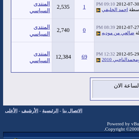
المنتدى
09:10 PM
2012-07-3
2,535
1
اسطة
احمد الخليفي
السياسي
المنتدى
08:39 PM
2012-07-2
2,740
0
ة
ضالعي من موديه
السياسي
المنتدى
12:32 PM
2012-05-2
12,384
69
محمدالناخبي 2010
السياسي
7 من اغسطس 2026 , الساعة الان
الاتصال بنا
-
الرئيسية
-
الأرشيف
-
الأعلى
Powered by vBul
Copyright ©2000 -