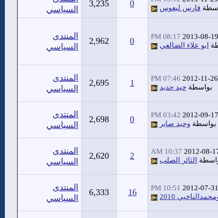
3,235
0
اسطة
فارس لبعوس
السياسي
المنتدى
08:17 PM
2013-08-1
2,962
0
طة
ابو علاء الضالعي
السياسي
المنتدى
07:46 PM
2012-11-26
2,695
1
بواسطة
حيد حديد
السياسي
المنتدى
03:42 PM
2012-09-1
2,698
0
بواسطة
وحيد صابر
السياسي
المنتدى
10:37 AM
2012-08-1
2,620
2
اسطة
الثائر الصلب
السياسي
المنتدى
10:51 PM
2012-07-3
6,333
16
محمدالناخبي 2010
السياسي