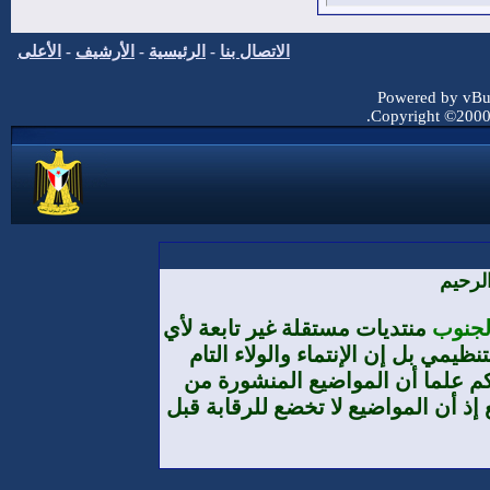
الاتصال بنا
-
الرئيسية
-
الأرشيف
-
الأعلى
Powered by vBul
Copyright ©2000 -
لرحيم
الجنوب
منتديات مستقلة غير تابعة لأي
يمي بل إن الإنتماء والولاء التام
م علما أن المواضيع المنشورة من
إذ أن المواضيع لا تخضع للرقابة قبل