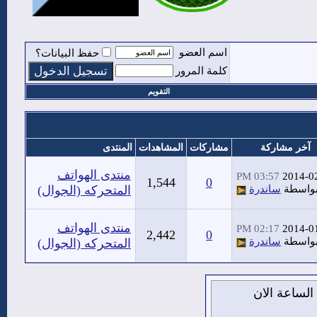
اسم العضو
حفظ البيانات؟
كلمة المرور
التقويم
آخر مشاركة
مشاركات
المشاهدات
المنتدى
منتدى الهواتف
03:57 PM
2014-0
1,544
0
واسطة
ساندرة
المتحركه (الجوال)
منتدى الهواتف
02:17 PM
2014-0
2,442
0
واسطة
ساندرة
المتحركه (الجوال)
يس 6 من اغسطس 2026 , الساعة الان