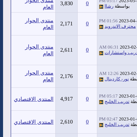
منتدى الحوار
05:17 PM
2023-05
3,830
0
بواسطة
رشاا
العام
منتدى الحوار
01:56 PM
2023-04
2,171
0
محترف الاندرويد
العام
منتدى الحوار
06:31 AM
2023-02
2,611
0
ريب واستشارات
العام
منتدى الحوار
12:26 AM
2023-02
2,176
0
سطة
نور- كاردينال
العام
05:17 PM
2023-01
4,917
0
المنتدى الاقتصادي
طة
تدريب الخليج
02:47 PM
2023-01
2,610
0
المنتدى الاقتصادي
طة
تدريب الخليج