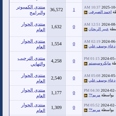
منتدى الكمبيوتر
10:37 AM
2025-10
36,572
1
ة
احمد الصيرفى
والبرامج
منتدى الحوار
12:51 AM
2024-08
1,632
0
سطة
عبير الريحان
العام
منتدى الحوار
02:19 AM
2024-06
1,554
0
دعاء يوسف علي
العام
منتدى الترحيب
01:15 PM
2024-05
4,258
0
طة
مايكروسيستم
والتهاني
منتدى الحوار
05:08 AM
2024-05
2,540
0
دعاء يوسف علي
العام
منتدى الحوار
04:30 PM
2024-02
1,177
0
بواسطة
مريم™
العام
منتدى الحوار
05:52 PM
2024-02
1,309
0
بواسطة
مريم™
العام