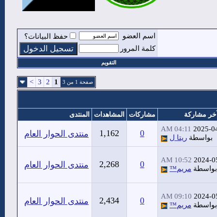
اسم العضو
حفظ البيانات؟
كلمة المرور
التقويم
>
3
2
1
صفحة 1 من 3
خر مشاركة
مشاركات
المشاهدات
المنتدى
04:11 AM
2025-0
1,162
0
منتدى الحوار العام
بواسطة
ريتا ل
10:52 AM
2024-0
2,268
0
منتدى الحوار العام
بواسطة
مريم™
09:10 AM
2024-0
2,434
0
منتدى الحوار العام
بواسطة
مريم™