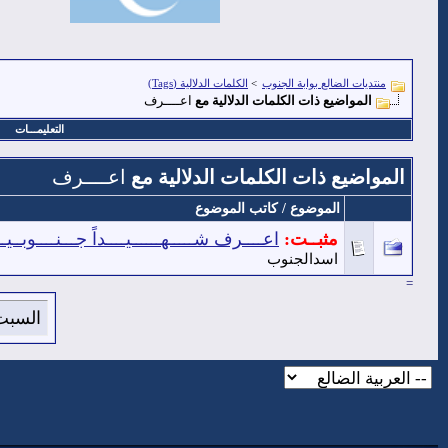
منتديات الضالع بوابة الجنوب
>
الكلمات الدلالية (Tags)
المواضيع ذات الكلمات الدلالية مع
اعــــرف
التعليمـــات
المواضيع ذات الكلمات الدلالية مع
اعــــرف
الموضوع / كاتب الموضوع
مثبــت:
اعــــرف شـــــهــــــيــــداً جـــنــــوبــيــا
اسدالجنوب
=
السبت 8 من اغسطس 2026 , الساعة الان 9:38