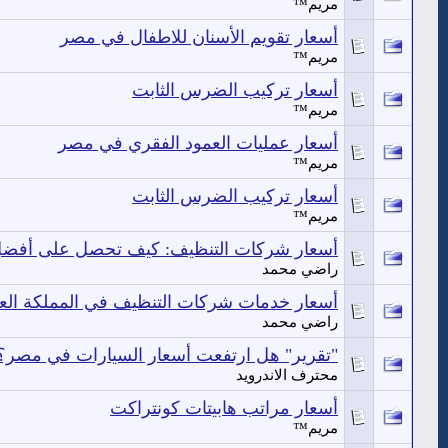
مريم™
أسعار تقويم الأسنان للاطفال في مصر
مريم™
أسعار تركيب الضرس الثابت
مريم™
أسعار عمليات العمود الفقري في مصر
مريم™
أسعار تركيب الضرس الثابت
مريم™
أسعار شركات التنظيف: كيف تحصل على أفض
راضي محمد
أسعار خدمات شركات التنظيف في المملكة العر
راضي محمد
"تقرير" هل ارتفعت أسعار السيارات في مصر؟
محترف الاندرويد
أسعار مراتب هابيتات كونتراكت
مريم™