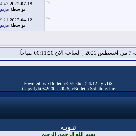
4:43 PM
2022-07-18
بواسطة
مريم
9:21 PM
2022-04-12
بواسطة
مريم
00:11: صباحاً.
Powered by vBulletin® Version 3.8.12 by vBS
Copyright ©2000 - 2026, vBulletin Solutions Inc.
تنـويـه
بسم الله الرحمن الرحيم