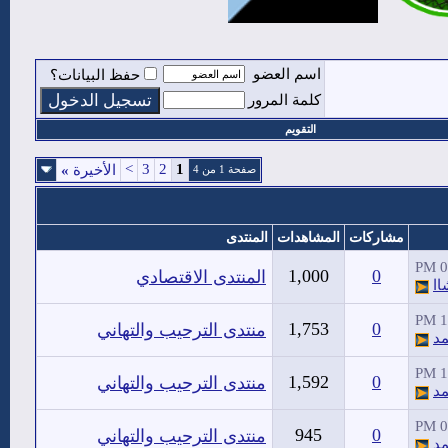
اسم العضو
حفظ البيانات؟
كلمة المرور
التقويم
>
3
2
1
الأخيرة
»
صفحة 1 من 4
مشاركات
المشاهدات
المنتدى
0
1,000
0
المنتدى الاقتصادي
اا
1
1,753
0
منتدى الترحيب والتهاني
مد
1
1,592
0
منتدى الترحيب والتهاني
مد
0
945
0
منتدى الترحيب والتهاني
مد