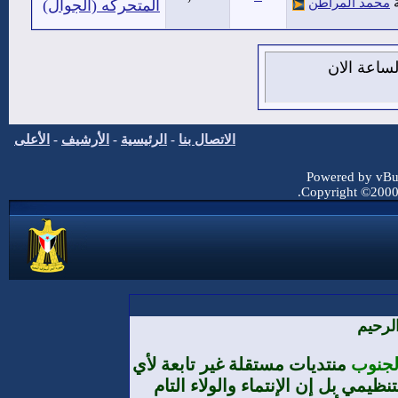
ة
محمد المراطن
المتحركه (الجوال)
من اغسطس 2026 , الساعة الان
الاتصال بنا
-
الرئيسية
-
الأرشيف
-
الأعلى
Powered by vBul
Copyright ©2000 -
لرحيم
الجنوب
منتديات مستقلة غير تابعة لأي
يمي بل إن الإنتماء والولاء التام