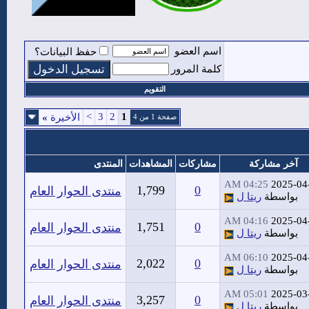
اسم العضو
حفظ البيانات؟
كلمة المرور
التقويم
>
3
2
1
الأخيرة
»
صفحة 1 من 4
آخر مشاركة
مشاركات
المشاهدات
المنتدى
04:25 AM
2025-04
1,799
0
منتدى الحوار العام
بواسطة
ريتا ل
04:16 AM
2025-04
1,751
0
منتدى الحوار العام
بواسطة
ريتا ل
06:10 AM
2025-04
2,022
0
منتدى الحوار العام
بواسطة
ريتا ل
05:01 AM
2025-03
3,257
0
منتدى الحوار العام
بواسطة
ريتا ل