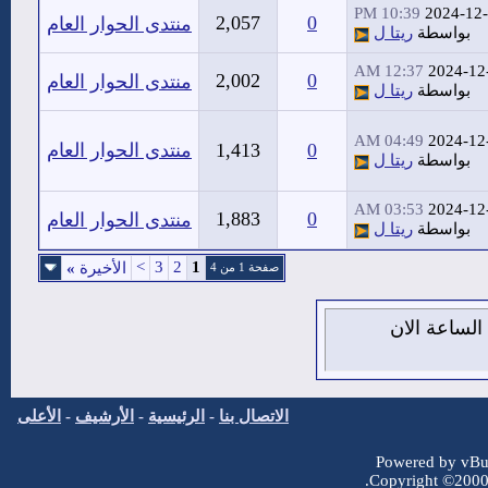
10:39 PM
2024-12
2,057
0
منتدى الحوار العام
بواسطة
ريتا ل
12:37 AM
2024-12
2,002
0
منتدى الحوار العام
بواسطة
ريتا ل
04:49 AM
2024-12
0
1,413
منتدى الحوار العام
بواسطة
ريتا ل
03:53 AM
2024-12
1,883
0
منتدى الحوار العام
بواسطة
ريتا ل
>
3
2
1
الأخيرة
»
صفحة 1 من 4
يس 6 من اغسطس 2026 , الساعة الان
الاتصال بنا
-
الرئيسية
-
الأرشيف
-
الأعلى
Powered by vBul
Copyright ©2000 -