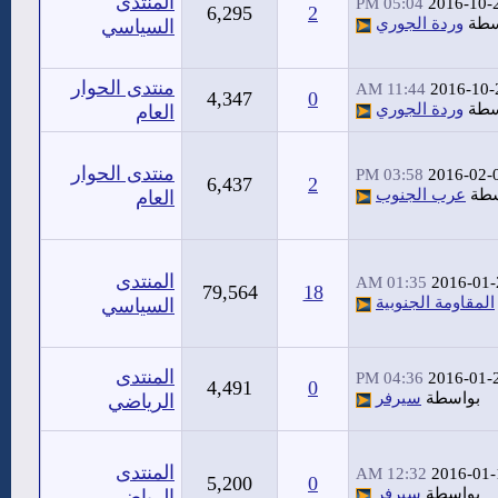
المنتدى
05:04 PM
2016-10-
6,295
2
سطة
وردة الجوري
السياسي
منتدى الحوار
11:44 AM
2016-10-
4,347
0
سطة
وردة الجوري
العام
منتدى الحوار
03:58 PM
2016-02-
6,437
2
سطة
عرب الجنوب
العام
المنتدى
01:35 AM
2016-01-
79,564
18
المقاومة الجنوبية
السياسي
المنتدى
04:36 PM
2016-01-
4,491
0
بواسطة
سيرفر
الرياضي
المنتدى
12:32 AM
2016-01-
5,200
0
بواسطة
سيرفر
الرياضي