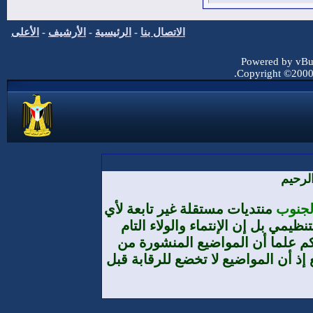
الاتصال بنا
-
الرئيسية
-
الأرشيف
-
الأعلى
Powered by vBul
Copyright ©2000 -
لرحيم
الجنوب
منتديات مستقلة غير تابعة لأي
يمي بل إن الإنتماء والولاء التام
م علما أن المواضيع المنشورة من
إذ أن المواضيع لا تخضع للرقابة قبل