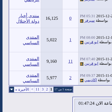
منتدى أخبار
05:31 PM
2015-12-
16,125
0
بواسطة
سيرفر
دولة الأحتلال
المنتدى
08:00 PM
2015-12-
5,022
1
بواسطة
ابو قرنين
السياسي
المنتدى
07:40 PM
2015-11-
9,160
11
بواسطة
ابو قرنين
السياسي
المنتدى
09:37 PM
2015-11-
5,977
2
بواسطة
اكاديمي
السياسي
>
11
3
2
1
الأخيرة
»
صفحة 1 من 17
الاحد 9 من اغسطس 2026 , الساعة الان 01:47:25