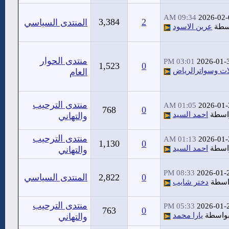
09:34 AM
2026-02-
3,384
2
المنتدى السياسي
سطة
عرين الاسود
منتدى الحوار
03:01 PM
2026-01-
1,523
0
ت وسواترالرياض
العام
منتدى الترحيب
01:05 AM
2026-01-
768
0
اسطة
احمد السيد
والتهاني
منتدى الترحيب
01:13 AM
2026-01-
1,130
0
اسطة
احمد السيد
والتهاني
08:33 PM
2026-01-
0
2,822
المنتدى السياسي
اسطة
دختر شايب
منتدى الترحيب
05:33 PM
2026-01-
763
0
واسطة
يارا محمد
والتهاني