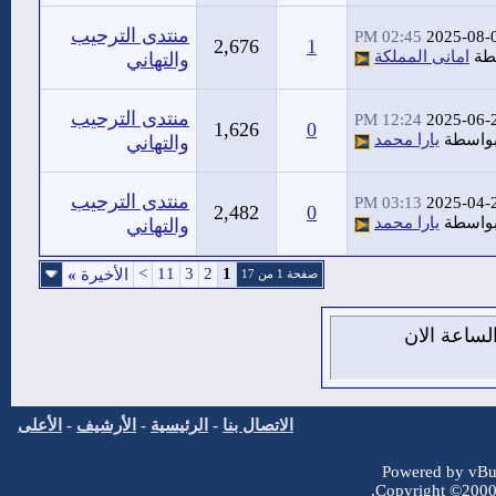
منتدى الترحيب
02:45 PM
2025-08-
2,676
1
طة
امانى المملكة
والتهاني
منتدى الترحيب
12:24 PM
2025-06-
1,626
0
واسطة
يارا محمد
والتهاني
منتدى الترحيب
03:13 PM
2025-04-
2,482
0
واسطة
يارا محمد
والتهاني
>
11
3
2
1
الأخيرة
»
صفحة 1 من 17
 10 من اغسطس 2026 , الساعة الان
الاتصال بنا
-
الرئيسية
-
الأرشيف
-
الأعلى
Powered by vBul
Copyright ©2000 -