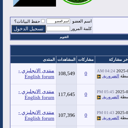
اسم العضو
حفظ البيانات؟
كلمة المرور
التقويم
خر مشاركة
مشاركات
المشاهدات
المنتدى
منتدى الانجليزي -
04:24 AM
2025-
108,549
0
سطة
الضرورية.
English forum
منتدى الانجليزي -
05:45 PM
2025-
117,645
0
سطة
الضرورية.
English forum
منتدى الانجليزي -
01:43 PM
2025-
107,396
0
سطة
الضرورية.
English forum