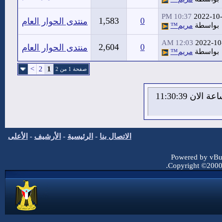
10:37 PM
2022-10
1,583
0
منتدى الحوار العام
بواسطة
مريم™
12:03 AM
2022-10
2,604
0
منتدى الحوار العام
بواسطة
مريم™
>
2
1
صفحة 1 من 2
الاحد 9 من اغسطس 2026 , الساعة الان 11:30:40
الاتصال بنا
-
الرئيسية
-
الأرشيف
-
الأعلى
Powered by vBul
Copyright ©2000 -