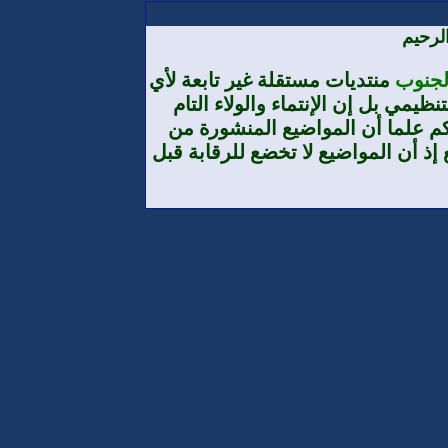
لرحيم
الجنوب
منتديات مستقلة غير تابعة لأي
يمي بل إن الإنتماء والولاء التام
م علما أن المواضيع المنشورة من
إذ أن المواضيع لا تخضع للرقابة قبل