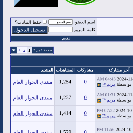
اسم العضو
حفظ البيانات؟
كلمة المرور
التقويم
>
2
1
صفحة 1 من 2
آخر مشاركة
مشاركات
المشاهدات
المنتدى
04:43 AM
2024-11
1,254
0
منتدى الحوار العام
بواسطة
مريم™
01:31 AM
2024-11
1,237
0
منتدى الحوار العام
بواسطة
مريم™
07:32 PM
2024-10
1,414
0
منتدى الحوار العام
بواسطة
مريم™
11:56 PM
2024-10
1,529
0
منتدى الحوار العام