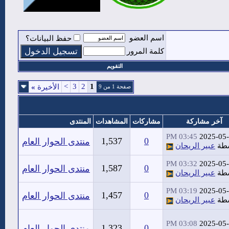
اسم العضو
حفظ البيانات؟
كلمة المرور
التقويم
>
3
2
1
الأخيرة
»
صفحة 1 من 9
آخر مشاركة
مشاركات
المشاهدات
المنتدى
03:45 PM
2025-05
1,537
0
منتدى الحوار العام
سطة
عبير الريحان
03:32 PM
2025-05
1,587
0
منتدى الحوار العام
سطة
عبير الريحان
03:19 PM
2025-05
1,457
0
منتدى الحوار العام
سطة
عبير الريحان
03:08 PM
2025-05
1,323
0
منتدى الحوار العام