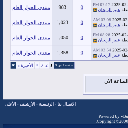
07:17 PM
2025-02
983
0
منتدى الحوار العام
سطة
عبير الريحان
03:08 AM
2025-02
1,023
0
منتدى الحوار العام
سطة
عبير الريحان
08:28 PM
2025-02
1,050
0
منتدى الحوار العام
سطة
عبير الريحان
03:54 AM
2025-02
1,358
0
منتدى الحوار العام
سطة
عبير الريحان
>
3
2
1
الأخيرة
»
صفحة 1 من 9
 10 من اغسطس 2026 , الساعة الان
الاتصال بنا
-
الرئيسية
-
الأرشيف
-
الأعلى
Powered by vBul
Copyright ©2000 -