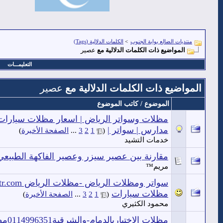
منتديات الضالع بوابة الجنوب
>
الكلمات الدلالية (Tags)
المواضيع ذات الكلمات الدلالية مع
عصير
التعليمـــات
المواضيع ذات الكلمات الدلالية مع
عصير
الموضوع / كاتب الموضوع
مدارس | سواتر |
‏
(
1
2
3
...
الصفحة الأخيرة
)
خدمات التشيد
مقارنة بين عصير سيزر وعصير الفاكهة الطبيعي
مريم™
مظلات سيارات
‏
(
1
2
3
...
الصفحة الأخيرة
)
محمود الكثيري
مظلات