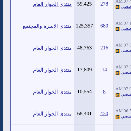
07:40
59,425
278
منتدى الحوار العام
صصي
07:11
125,357
680
منتدى الاسرة والمجتمع
صصي
07:09
48,763
216
منتدى الحوار العام
صصي
07:02
17,809
14
منتدى الحوار العام
صصي
07:02
10,554
8
منتدى الحوار العام
صصي
06:58
68,401
430
منتدى الحوار العام
صصي