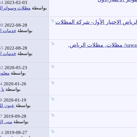
 AM
2023-02-03
بواسطة
مظلات وسواترال
رياض الإختيار الأول- شركة المظلات
 AM
2022-08-28
بواسطة
خدمات ال
معرض سواتر ومظلات -مظلات الرياض sawatr.com/ مظلات, مظلات الرياض,
 AM
2022-08-28
بواسطة
خدمات ال
 AM
2020-05-23
بواسطة
معلوم
PM
2020-01-26
بواسطة
نا 
PM
2020-01-19
بواسطة
عيون لل
PM
2019-09-28
بواسطة
منى ال
 AM
2019-08-27