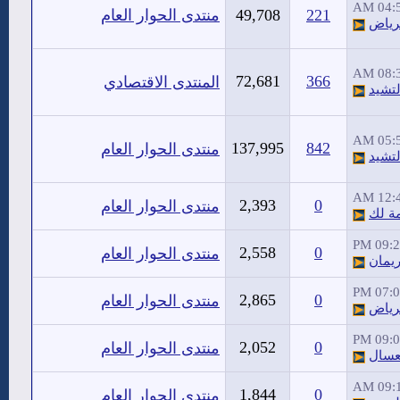
04:54
221
49,708
منتدى الحوار العام
رياض
08:39
72,681
366
المنتدى الاقتصادي
تشيد
05:55
137,995
842
منتدى الحوار العام
تشيد
12:42
2,393
0
منتدى الحوار العام
ة لك
09:24 
2,558
0
منتدى الحوار العام
ريمان
07:08 
2,865
0
منتدى الحوار العام
رياض
09:07 
2,052
0
منتدى الحوار العام
عسال
09:14
1,844
0
منتدى الحوار العام