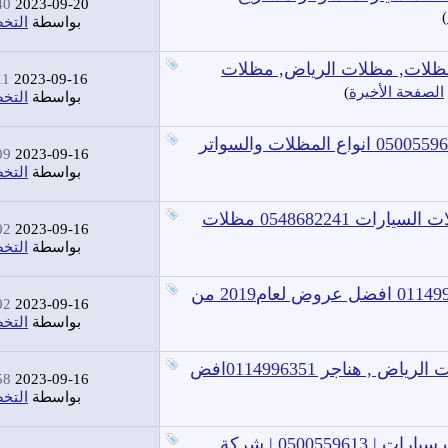
 AM
2023-09-20
)
بواسطة
التخ
ومظلات -مظلات الرياض sawatr.com/ مظلات, مظلات الرياض, مظلات
 AM
2023-09-16
الصفحة الأخيرة
)
بواسطة
التخ
صورمظلات وسواتر التخصصي حي النخيل : 0500559613 انواع المظلات والسواتر
 AM
2023-09-16
بواسطة
التخ
مظلات الاختيار: الرواد في تركيب مشاريع مظلات السيارات 0548682241 مظلات
 AM
2023-09-16
بواسطة
التخ
شاهد سواترالاختيارالاول شارع التخصصي0114996351 افضل عروض لعام2019 من
 AM
2023-09-16
بواسطة
التخ
سواتر الرياض , مظلات الرياض , سواتر ومظلات الرياض , هناجر 0114996351افض
 AM
2023-09-16
بواسطة
التخ
معارض مظلات وسواتر الرياض | اسعار مظلات سيارات | 0500559613 | شركة