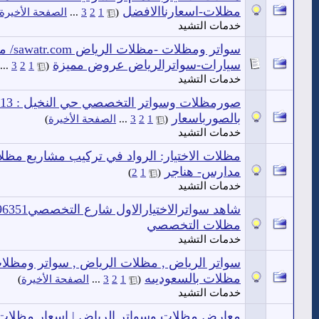
مظلات-اسعارناالافضل
‏
(
1
2
3
...
الصفحة الأخيرة
خدمات التشيد
سواتر 
سيارات-سواترالرياض عروض مميزة
‏
...
3
2
1
(
خدمات التشيد
بالصورباسعار
‏
(
1
2
3
...
الصفحة الأخيرة
)
خدمات التشيد
مدارس- هناجر
‏
)
2
1
(
خدمات التشيد
مظلات التخصصي
خدمات التشيد
مظلات بالسعوديىه
‏
(
1
2
3
...
الصفحة الأخيرة
)
خدمات التشيد