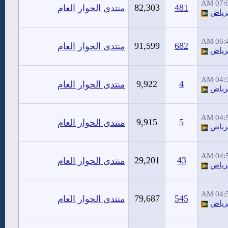
07:02
82,303
481
منتدى الحوار العام
رياض
06:44
91,599
682
منتدى الحوار العام
رياض
04:56
9,922
4
منتدى الحوار العام
رياض
04:56
9,915
5
منتدى الحوار العام
رياض
04:54
29,201
43
منتدى الحوار العام
رياض
04:54
79,687
545
منتدى الحوار العام
رياض