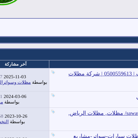
آخر مشاركة
مظلات وسواتر الرياض | اسعار مظلات سيارات | 0500559613 | شركة مظلات
PM
2025-11-03
بواسطة
مظلات وسواترال
PM
2024-03-06
بواسطة
مر
سواتر ومظلات الرياض -مظلات الرياض sawatr.com/ مظلات, مظلات الرياض,
 AM
2023-10-26
بواسطة
التخ
 الاختياربالدمام-والشرقية0114996351مظلات سيارات-سواتر-مشاريع