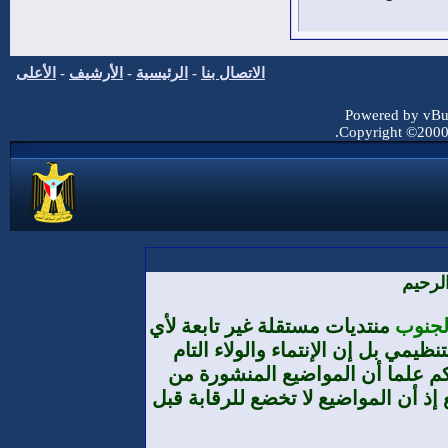
الاتصال بنا
-
الرئيسية
-
الأرشيف
-
الأعلى
Powered by vBul
Copyright ©2000 -
لرحيم
الجنوب
منتديات مستقلة غير تابعة لأي
يمي بل إن الإنتماء والولاء التام
م علما أن المواضيع المنشورة من
إذ أن المواضيع لا تخضع للرقابة قبل