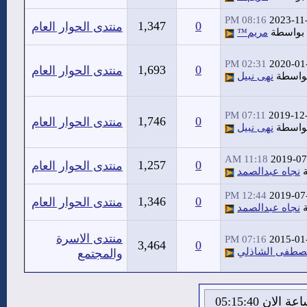
08:16 PM
2023-11
1,347
0
منتدى الحوار العام
بواسطة
مريم™
02:31 PM
2020-01
1,693
0
منتدى الحوار العام
واسطة
نهى نبيل
07:11 PM
2019-12
1,746
0
منتدى الحوار العام
واسطة
نهى نبيل
11:18 AM
2019-07
1,257
0
منتدى الحوار العام
ة
نجاه عبدالصمد
12:44 PM
2019-07
1,346
0
منتدى الحوار العام
ة
نجاه عبدالصمد
منتدى الاسرة
07:16 PM
2015-01
3,464
0
صطفى الشاذلي
والمجتمع
الاحد 9 من اغسطس 2026 , الساعة الان 05:15:41