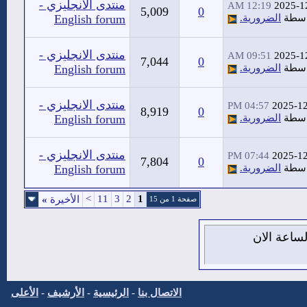
منتدى الانجليزي -
12:19 AM
2025-1
5,009
0
اسطة
الضرورية.
English forum
منتدى الانجليزي -
09:51 AM
2025-1
7,044
0
اسطة
الضرورية.
English forum
منتدى الانجليزي -
04:57 PM
2025-1
8,919
0
اسطة
الضرورية.
English forum
منتدى الانجليزي -
07:44 PM
2025-1
7,804
0
اسطة
الضرورية.
English forum
>
11
3
2
1
الأخيرة
»
صفحة 1 من 15
من اغسطس 2026 , الساعة الان
الاتصال بنا
-
الرئيسية
-
الأرشيف
-
الأعلى