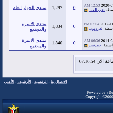
12:53 AM
2020-0
0
1,297
منتدى الحوار العام
سطة
ضي القمر
منتدى الاسرة
03:04 PM
2017-1
1,834
0
اسطة
الغروووب
والمجتمع
منتدى الاسرة
06:36 AM
2014-0
1,840
0
اسطة
احمدنصر
والمجتمع
الاحد 9 من اغسطس 2026 , الساعة الان 07:16:54
الاتصال بنا
-
الرئيسية
-
الأرشيف
-
الأعلى
Powered by vBul
Copyright ©2000 -