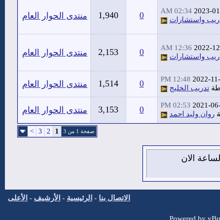
02:34 AM
2023-01
1,940
0
منتدى الحوار العام
ريب واستشارات
12:36 AM
2022-12
2,153
0
منتدى الحوار العام
ريب واستشارات
12:48 PM
2022-11
1,514
0
منتدى الحوار العام
طة
تدريب الخليج
02:53 PM
2021-06
3,153
0
منتدى الحوار العام
ة
روان وليد احمد
>
3
2
1
صفحة 1 من 3
من اغسطس 2026 , الساعة الان
الاتصال بنا
-
الرئيسية
-
الأرشيف
-
الأعلى
Powered by vBul