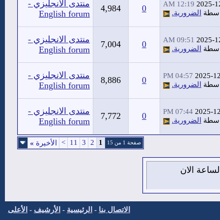
منتدى الانجليزي -
12:19 AM
2025-1
4,984
0
اسطة
الضرورية.
English forum
منتدى الانجليزي -
09:51 AM
2025-1
7,004
0
اسطة
الضرورية.
English forum
منتدى الانجليزي -
04:57 PM
2025-1
8,886
0
اسطة
الضرورية.
English forum
منتدى الانجليزي -
07:44 PM
2025-1
7,772
0
اسطة
الضرورية.
English forum
>
11
3
2
1
الأخيرة
»
صفحة 1 من 15
7 من اغسطس 2026 , الساعة الان
الاتصال بنا
-
الرئيسية
-
الأرشيف
-
الأعلى