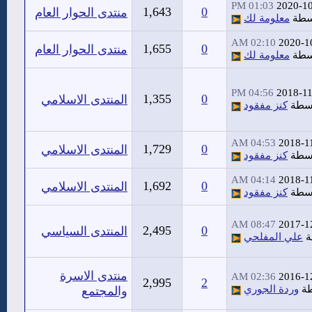
01:03 PM
2020-1
1,643
0
منتدى الحوار العام
سطة
معلومة لك
02:10 AM
2020-1
1,655
0
منتدى الحوار العام
سطة
معلومة لك
04:56 PM
2018-1
1,355
0
المنتدى الاسلامي
سطة
كنز مفقود
04:53 AM
2018-1
1,729
0
المنتدى الاسلامي
سطة
كنز مفقود
04:14 AM
2018-1
1,692
0
المنتدى الاسلامي
سطة
كنز مفقود
08:47 AM
2017-1
2,495
0
المنتدى السياسي
ة
علي المفلحي
منتدى الاسرة
02:36 AM
2016-1
2,995
2
طة
وردة الجوري
والمجتمع