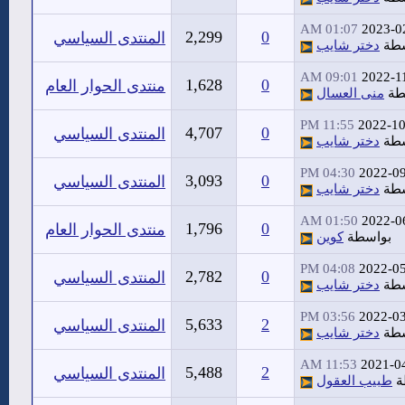
01:07 AM
2023-0
2,299
0
المنتدى السياسي
سطة
دختر شايب
09:01 AM
2022-1
1,628
0
منتدى الحوار العام
طة
منى العسال
11:55 PM
2022-10
4,707
0
المنتدى السياسي
سطة
دختر شايب
04:30 PM
2022-0
3,093
0
المنتدى السياسي
سطة
دختر شايب
01:50 AM
2022-0
1,796
0
منتدى الحوار العام
بواسطة
كوين
04:08 PM
2022-0
2,782
0
المنتدى السياسي
سطة
دختر شايب
03:56 PM
2022-0
5,633
2
المنتدى السياسي
سطة
دختر شايب
11:53 AM
2021-0
5,488
2
المنتدى السياسي
ة
طبيب العقول