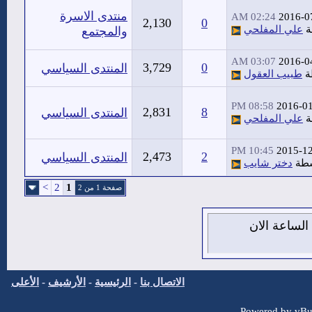
منتدى الاسرة
02:24 AM
2016-0
2,130
0
ة
علي المفلحي
والمجتمع
03:07 AM
2016-0
3,729
0
المنتدى السياسي
ة
طبيب العقول
08:58 PM
2016-0
2,831
8
المنتدى السياسي
ة
علي المفلحي
10:45 PM
2015-1
2,473
2
المنتدى السياسي
سطة
دختر شايب
>
2
1
صفحة 1 من 2
يس 6 من اغسطس 2026 , الساعة الان
الاتصال بنا
-
الرئيسية
-
الأرشيف
-
الأعلى
Powered by vBul