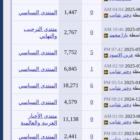
04:04 AM
2025-0
1,447
0
المنتدى السياسي
سطة
دختر شايب
منتدى الترحيب
10:46 AM
2025-0
2,767
0
اسطة
يارا محمد
والتهاني
07:42 PM
2025-0
7,752
5
المنتدى السياسي
طة
عرين الاسود
02:58 AM
2025-0
6,845
1
المنتدى السياسي
سطة
دختر شايب
05:54 PM
2025-0
18,271
6
المنتدى السياسي
سطة
دختر شايب
08:24 PM
2024-1
4,579
0
المنتدى السياسي
سطة
دختر شايب
منتدى الأخبار
01:06 AM
2023-0
11,138
0
سطة
دختر شايب
العربية والعالمية
08:33 PM
2023-0
2,441
0
المنتدى السياسي
سطة
دختر شايب