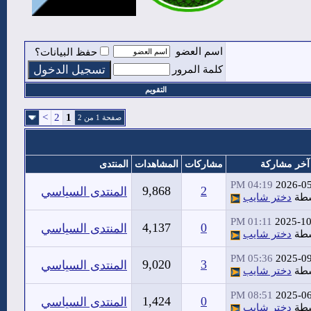
اسم العضو
حفظ البيانات؟
كلمة المرور
التقويم
>
2
1
صفحة 1 من 2
آخر مشاركة
مشاركات
المشاهدات
المنتدى
04:19 PM
2026-0
9,868
2
المنتدى السياسي
سطة
دختر شايب
01:11 PM
2025-10
4,137
0
المنتدى السياسي
سطة
دختر شايب
05:36 PM
2025-0
9,020
3
المنتدى السياسي
سطة
دختر شايب
08:51 PM
2025-0
1,424
0
المنتدى السياسي
سطة
دختر شايب