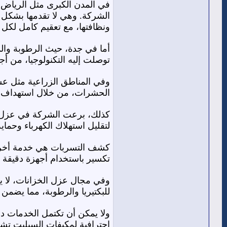
في المدن الكبرى مثل الرياض، 
الشركة. وهي لا تقدمها بشكل تق
ونظافتها، مع تعقيم كامل لكل ال
أما في جدة، حيث الرطوبة وال
توصلت إليه التكنولوجيا، من أج
وفي المناطق الزراعية مثل عسي
الحشرات، من خلال استهداف أم
كذلك، برعت الشركة في عزل ال
لتقليل استهلاك الكهرباء وحما
كشف التسربات هي خدمة أخرى ت
تكسير باستخدام أجهزة دقيقة 
وفي مجال عزل الخزانات، لا يقت
للبكتيريا والرطوبة، مما يضمن 
ولا يمكن أن تكتمل الخدمات د
احترافية لمكيفات السبليت تشم