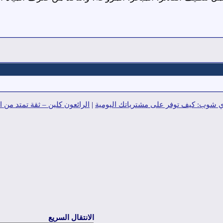
شوب: كيف توفر على مشترياتك اليومية
|
الرائعون كلين – ثقة تمتد من 
الانتقال السريع