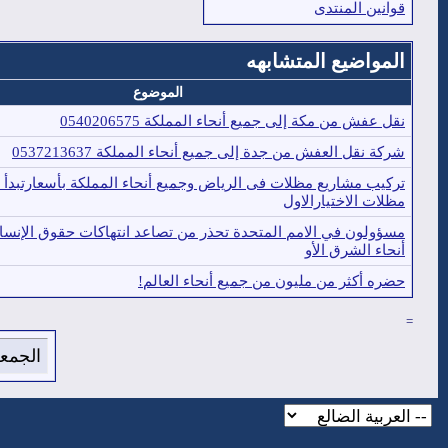
قوانين المنتدى
المواضيع المتشابهه
الموضوع
نقل عفش من مكة إلى جميع أنحاء المملكة 0540206575
شركة نقل العفش من جدة إلى جميع أنحاء المملكة 0537213637
مظلات الاختيارالاول
مسؤولون في الامم المتحدة تحذر من تصاعد انتهاكات حقوق الإنس
أنحاء الشرق الأو
حضره أكثر من مليون من جميع أنحاء العالم!
=
الجمعة 7 من اغسطس 2026 , الساعة الان 43