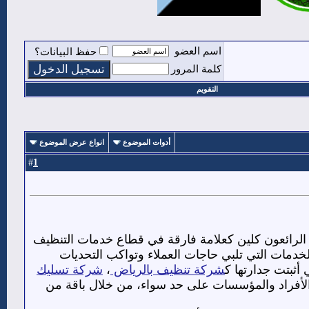
اسم العضو
حفظ البيانات؟
كلمة المرور
التقويم
أدوات الموضوع
انواع عرض الموضوع
1
#
 الرائعون كلين كعلامة فارقة في قطاع خدمات التنظيف
لخدمات التي تلبي حاجات العملاء وتواكب التحديات
 أثبتت جدارتها ك
شركة تنظيف بالرياض
،
شركة تسليك
ت الأفراد والمؤسسات على حد سواء، من خلال باقة من