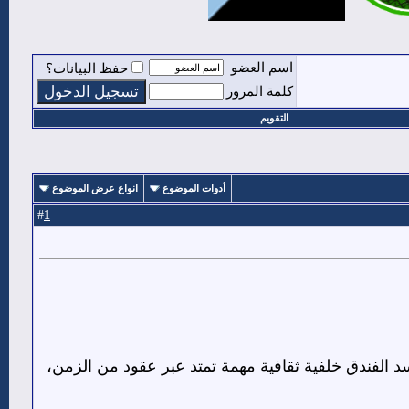
اسم العضو
حفظ البيانات؟
كلمة المرور
التقويم
أدوات الموضوع
انواع عرض الموضوع
1
#
الفندق خلفية ثقافية مهمة تمتد عبر عقود من الزمن،