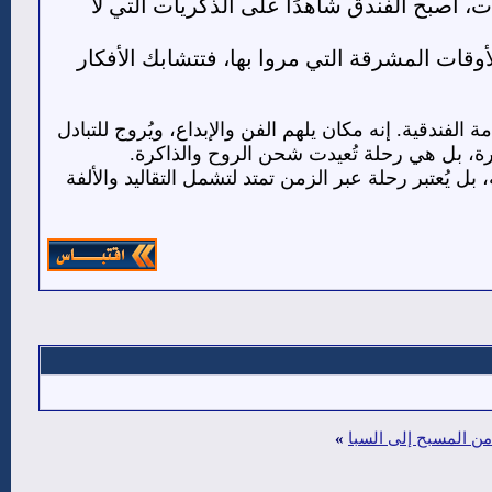
، أصبح الفندق شاهدًا على الذكريات التي لا
وقات المشرقة التي مروا بها، فتتشابك الأفكار
 الفندقية. إنه مكان يلهم الفن والإبداع، ويُروج للتبادل
ابرة، بل هي رحلة تُعيدت شحن الروح والذاكرة.
 يُعتبر رحلة عبر الزمن تمتد لتشمل التقاليد والألفة
ن المسبح إلى السبا
»