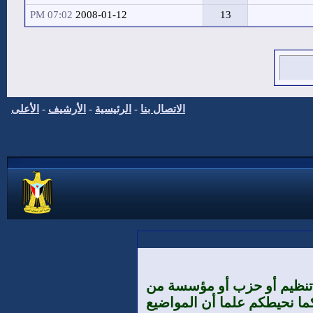
07:02 PM
2008-01-12
13
الاتصال بنا
-
الرئيسية
-
الأرشيف
-
الأعلى
ي تنظيم أو حزب أو مؤسسة من
 كما نحيطكم علما أن المواضيع