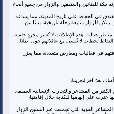
إنه مكة للفنانين والمثقفين والزوار من جميع أنحاء
لفندق في الحفاظ على تاريخ المدينة، مما يساعد
مكن للزوار متابعة رحلة تاريخية، بدءًا من
ظر خيالية. هذه الإطلالات لا تُعتبر مجرد خلفية،
التقاط لحظات لا تُنسى مع عائلاتهم حول أطلال
افتهم في فعاليات ومعارض متعددة، مما يعزز
ضاف بعدًا آخر لتجربتنا:
كثير من المشاعر والتجارب الإنسانية العميقة.
 عثرت على إلهامها للكتابة خلال إقامتها،
المشاعر القوية التي تجمعت عبر السنين الزوار