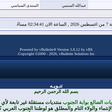
عبدالله السنمي
المنتدى السياسي
02:34: مساءً.
Powered by vBulletin® Version 3.8.12 by vBS
Copyright ©2000 - 2026, vBulletin Solutions Inc.
تنـويـه
بسم الله الرحمن الرحيم
يات الضالع بوابة الجنوب
منتديات مستقلة غير تابعة لأ
لإنتماء والولاء التام والمطلق هو لوطننا الجنوب العربي