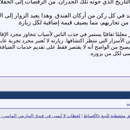
تاريخ الذي حوته تلك الجدران. من الرقصات إلى الحفلات
د في كل ركن من أركان الفندق. وهذا يعيد الزوار إلى الأ
من تجاربهم، مما يضيف قيمة إضافية لكل زيارة.
ر معلمًا ثقافيًا يستمر في جذب الناس لأسباب تتجاوز مجرد الإقامة
 الأسرار التي تنتظر اكتشافها. زيارته لا تُعتبر مجرد تجربة ع
صبح من الواضح أنه لا يقتصر فقط على تقديم خدمات الضيافة، بل
ُنسى لكل من يزوره.
ت
متشطبة للبيع بالأقساط
|
لحظات لا تُنسى في فندق النباريس الماسي: م