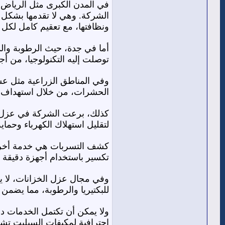
في المدن الكبرى مثل الرياض، 
الشركة. وهي لا تقدمها بشكل تق
ونظافتها، مع تعقيم كامل لكل ال
أما في جدة، حيث الرطوبة وال
توصلت إليه التكنولوجيا، من أج
وفي المناطق الزراعية مثل عسي
الحشرات، من خلال استهداف أم
كذلك، برعت الشركة في عزل ال
لتقليل استهلاك الكهرباء وحما
كشف التسربات هي خدمة أخرى ت
تكسير باستخدام أجهزة دقيقة 
وفي مجال عزل الخزانات، لا يقت
للبكتيريا والرطوبة، مما يضمن 
ولا يمكن أن تكتمل الخدمات د
احترافية لمكيفات السبليت تشم