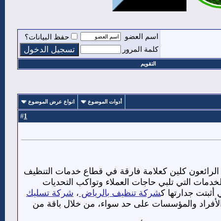
اسم العضو
حفظ البيانات؟
كلمة المرور
التقويم
أدوات الموضوع
انواع عرض الموضوع
1
#
 الرائعون كلين كعلامة فارقة في قطاع خدمات التنظيف
لخدمات التي تلبي حاجات العملاء وتواكب التحديات
 أثبتت جدارتها ك
شركة تنظيف بالرياض
،
شركة تسليك
ت الأفراد والمؤسسات على حد سواء، من خلال باقة من