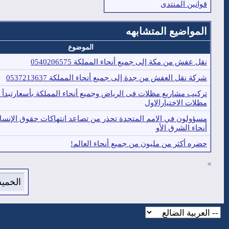
قوانين المنتدى
المواضيع المتشابهه
الموضوع
نقل عفش من مكة إلى جميع أنحاء المملكة 0540206575
شركة نقل العفش من جدة إلى جميع أنحاء المملكة 0537213637
مظلات الاختيارالاول
مسؤولون في الامم المتحدة تحذر من تصاعد انتهاكات حقوق الإنس
أنحاء الشرق الأو
حضره أكثر من مليون من جميع أنحاء العالم!
=
الخميس 6 من اغسطس 2026 , الساعة ا