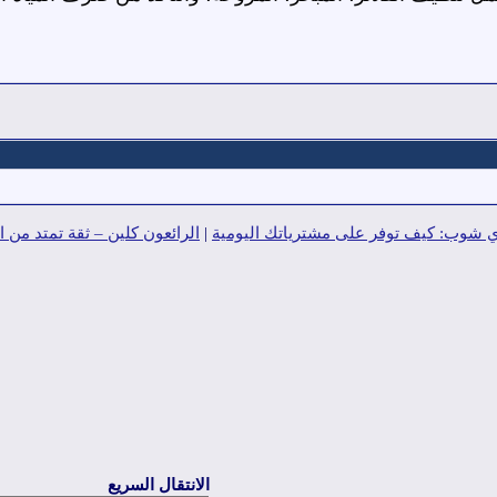
شوب: كيف توفر على مشترياتك اليومية
|
الرائعون كلين – ثقة تمتد من 
الانتقال السريع