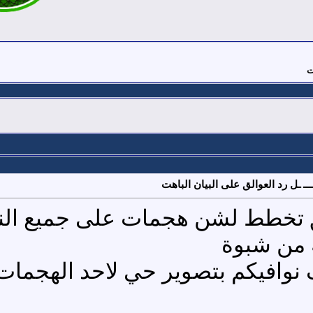
ت
ــــــــــ ـل رد العوالق على البيان الباهت
ق تخطط لشن هجمات على جميع النق
ه من شبوة
 نوافيكم بتصوير حي لاحد الهجمات