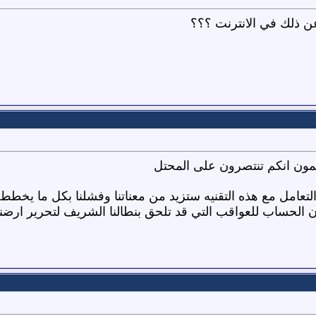
 ذلك في الانترنت ؟؟؟
زعمون انكم تنتصرون على المحتل
نا التعامل مع هذه التقنيه ستزيد من معناتنا وفشلنا بكل ما ي
الحساب للعواقب التي قد تلحق بنطالنا الشريف لتحرير ارضنا 