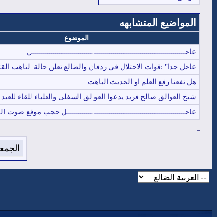
المواضيع المتشابهه
الموضوع
عاجـــــــــــــــــــــــــــــــــــــــــــــــ ـــــــــــــــــــــــــــــــل
عاجل جدا" :قوات الاحتلال في ردفان والضالع تعلن حالة التاهب القتا
هل نفعنا رفع العلم او الحديث الباهت
شيخ العوالق صالح فريد يدعوا العوالق السفلى والعلياء للقاء للعيد
عاجـــــــــــــــــــــــــــــــــــــــــــــــ ـــــــــــــل حجب موقع صوت ا
=
الجمعة 7 من اغسطس 2026 , الساعة الان 02