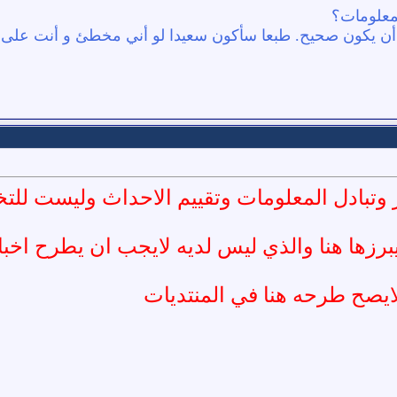
معلومات؟
ن أن يكون صحيح. طبعا سأكون سعيدا لو أني مخطئ و أنت على
ار وتبادل المعلومات وتقييم الاحداث وليست ل
برزها هنا والذي ليس لديه لايجب ان يطرح اخب
لايصح طرحه هنا في المنتديات