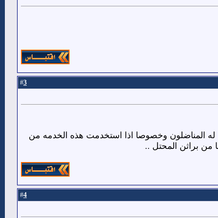
3
#
خطط له المناضلون وخصوصا اذا استخدمت هذه الخدمه من
من براثن المحتل ..
4
#