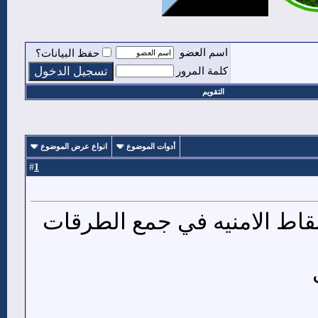
اسم العضو
حفظ البيانات؟
كلمة المرور
التقويم
أدوات الموضوع
انواع عرض الموضوع
1
#
اط الامنيه في جمع الطرقات