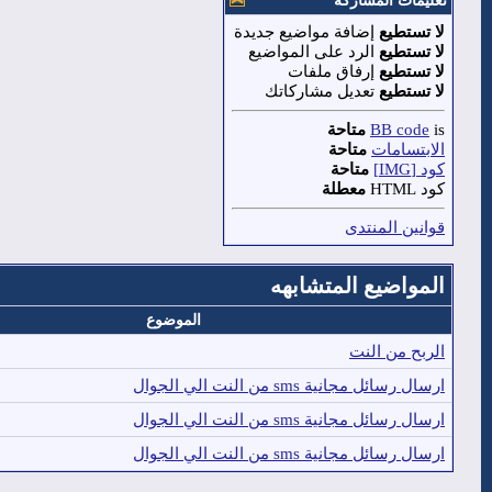
تعليمات المشاركة
لا تستطيع
إضافة مواضيع جديدة
لا تستطيع
الرد على المواضيع
لا تستطيع
إرفاق ملفات
لا تستطيع
تعديل مشاركاتك
is
BB code
متاحة
الابتسامات
متاحة
كود [IMG]
متاحة
كود HTML
معطلة
قوانين المنتدى
المواضيع المتشابهه
الموضوع
الربح من النت
ارسال رسائل مجانية sms من النت الي الجوال
ارسال رسائل مجانية sms من النت الي الجوال
ارسال رسائل مجانية sms من النت الي الجوال