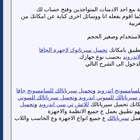
 مع احد الادمنات المتواجدين وفتح حساب لك
ا اقوم بفعله انا ووسائل اخرى كناية عن امكانك من
ربية
استخدام وصغير الحجم
تطبيق بامكانك
تحميل سيرياتوك لاجهزة الجافا
اندرويد
بحسب نوع جهازك
لدخول الى الشرح التالي
لسامسونج اندرويد
و
تحميل سيرياتالك للسامسونج جافا
سيرياتالك للسوني اندرويد
و
تحميل سيرياتالك للسوني
انك تحميل سيرياتالك
للاتش تي سي اندرويد
و
تحميل
هو تطبيق يعمل ع جميع الانظمة والاجهزة
يعمل
سيرياتالك
ع جميع انواع الاجهزة وع الحاسب واللاب