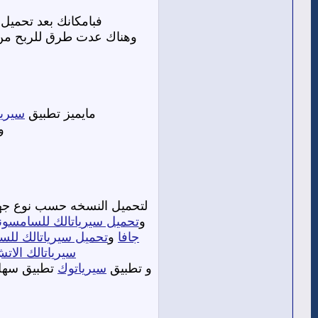
فبامكانك بعد تحميل
وهناك عدت طرق للربح من هذ
مايميز تطبيق
سيريا
و
لتحميل النسخه حسب نوع جها
و
تحميل سيرياتالك للسامسون
جافا
و
تحميل سيرياتالك للس
سيرياتالك الات
و تطبيق
سيرياتوك
تطبيق سهل 