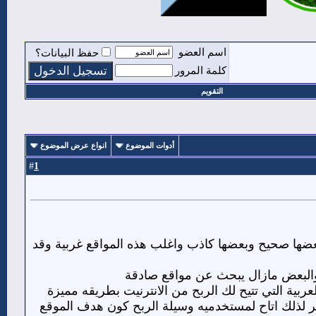
اسم العضو
حفظ البيانات؟
كلمة المرور
التقويم
أدوات الموضوع
انواع عرض الموضوع
1
#
عضها صحيح وبعضها كاذب واغلب هذه المواقع غربية وقد
والبعض مازال يبحث عن مواقع صادقة
ربية التي تتيح لك الربح من الانترنيت بطريقه مميزة
لذلك اتاح لمستخدميه وسيلة الربح كون هدف الموقع