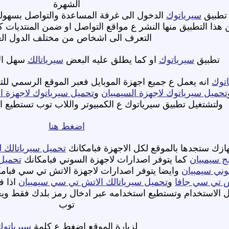
الشهرة
 تطبيق
سيرياتوك
الدخول الى غرفة المساعدة والتواصل بسهولة
ا التطبيق منها النشر ع مواقع التواصل او ضمن المنتديات كم
التعرف الى اشخاص من مختلف الدول الع
تطبيق
سيرياتوك
او كما يطلق عليه البعض
سيرياتالك
سهل ال
توك
انه يعمل ع جميع اجهزة الموبايل فعبر الموقع الرسمي لل
تحميل سيرياتوك لاجهزة السيمبيان
و
تحميل سيرياتوك لاجهزة ال
ولتشتغيل تطبيق سيرياتوك ع الكمبيوتر واللاب توب تستطيع ا
اضغط هنا
زك ستجدها بالموقع لكل الاجهزة فبامكانك
تحميل سيرياتالك ل
ج سيمبيان
كما يتوفر اصدارات لاجهزة السوني فبامكانك
تحميل 
وني سيمبيان
وايضا يتوفر اصدارات لاجهزة الاتش تي سي فبامك
ش تي سي جافا
و
تحميل سيرياتالك الاتش تي سي سيمبيان
اذا ف
الاستخدام وتستطيع استخدامه عبر ادخال رمز بلدك فقط و
توب
لزيارة الموقع اضغط ع كلمة
سيرياتوك