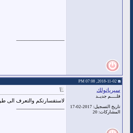
__________________
2018-11-02, 07:08 PM
سيرياتولك
قلـــــم جديــد
لاستفسارتكم والتعرف الى طري
__________________
تاريخ التسجيل: 2017-02-17
المشاركات: 20