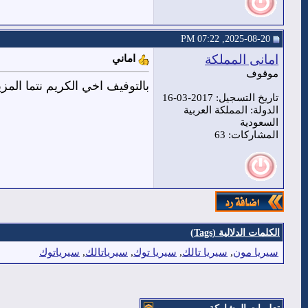
2025-08-20, 07:22 PM
امانى المملكة
اماني
موقوف
بالتوفيف اخي الكريم نتما الم
تاريخ التسجيل: 2017-03-16
الدولة: المملكة العربية
السعودية
المشاركات: 63
الكلمات الدلالية (Tags)
سيريا مون
,
سيريا تالك
,
سيريا توك
,
سيرياتالك
,
سيرياتوك