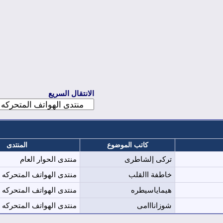
الانتقال السريع
كاتب الموضوع
المنتدى
تركى إلشاطرى
منتدى الحوار العام
خاطفة االقلب
منتدى الهواتف المتحركه (
هيماياسيطره
منتدى الهواتف المتحركه (
شوزانااامى
منتدى الهواتف المتحركه (