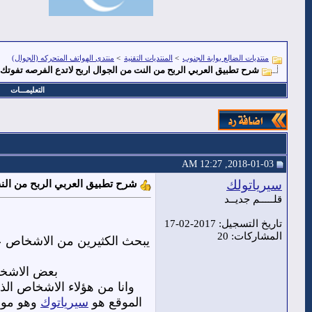
منتديات الضالع بوابة الجنوب
>
المنتديات التقنية
>
منتدى الهواتف المتحركه (الجوال)
شرح تطبيق العربي الربح من النت من الجوال اربح لاتدع الفرصه تفوتك
التعليمـــات
2018-01-03, 12:27 AM
سيرياتولك
شرح تطبيق العربي الربح من النت
قلـــــم جديــد
تاريخ التسجيل: 2017-02-17
المشاركات: 20
يبحث الكثيرين من الاشخاص عن
بعض الاشخاص
وانا من هؤلاء الاشخاص الذ
الموقع هو
سيرياتوك
وهو موق