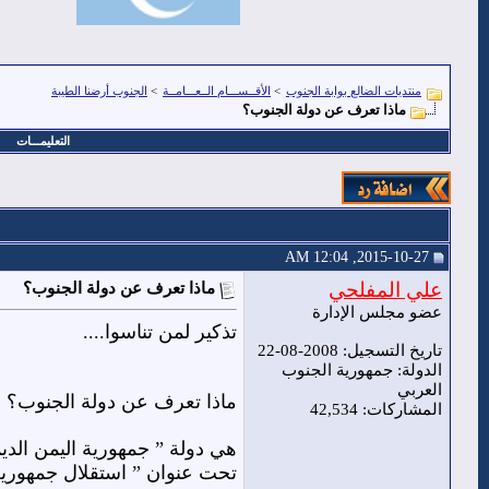
منتديات الضالع بوابة الجنوب
>
الأقــســـام الــعـــامــة
>
الجنوب أرضنا الطيبة
ماذا تعرف عن دولة الجنوب؟
التعليمـــات
2015-10-27, 12:04 AM
علي المفلحي
ماذا تعرف عن دولة الجنوب؟
عضو مجلس الإدارة
تذكير لمن تناسوا....
تاريخ التسجيل: 2008-08-22
الدولة: جمهورية الجنوب
العربي
ماذا تعرف عن دولة الجنوب؟ :
المشاركات: 42,534
تحت عنوان ” استقلال جمهورية 