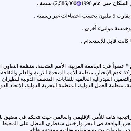
2,586,000) نسمة .
ات غير رسمية .
 وخمسة موانىء أخرى .
ة عدم الإنحياز، منظمة الأمم المتحدة للتربية والعلم والثقافة
والتعمير، الفيدرالية العالمية للنقابات، المنظمة الدولية للطيران
ة، منظمة العمل الدولية، المنظمة البحرية الدولية، الإتحاد الدول
اتيجية هامة للأمن الإقليمي والعالمي حيث تتحكم في مضيق باب
لجزر الواقعة في البحر وارخبيل سقطرى المطل على المحيط الهن
ي وثروات بحرية ونفطية وغازية ومعدنية هائلة .