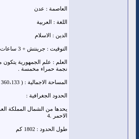
العاصمة : عدن
اللغة : العربية
الدين : الاسلام
التوقيت : جرينتش + 3 ساعات .
العلم : علم الجمهورية يتكون من
نجمة حمراء مخمسة .
المساحة الاجمالية : ( 360،133 ) كيلومتر مربع .
الحدود الجغرافية :
يحدها من الشمال المملكة الع
الاحمر .4
طول الحدود : 1802 كم