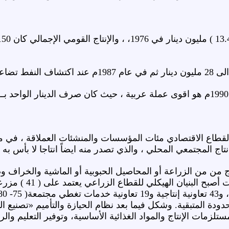
قطاع الاقتصادي مئات المؤسسات والمنشئات العملاقة ، في مجا
ج المجتمعي المحلي ، والذي تصدر منه ايضاً انتاجا لا بأس به ال
ج من من الزراعة أو المحاصيل الحبوبية أو الماشية والخراف و
ة المتبقية. وشكل فيما بعد نظام الحيازة والتأميم «تصنيع الم
لزمات الإنتاج والمواد الغذائية الأساسية، وتوفير التعليم والر