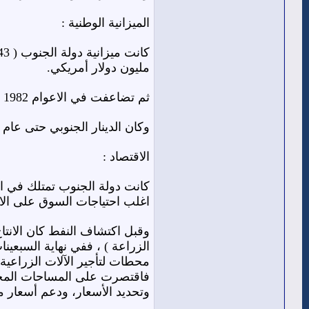
الميزانية الوطنية :
مليون دولار أمريكي.
ثم تضاعفت في الاعوام 1982 الى 28 مليون دينار ثم في عام 1987م عند اكتشاف النفط تضاعفت ميزانية الجنوب الى 44مليون دينار جنوبي .
وكان الدينار الجنوبي حتى عام 1990م هو اقوى عملة عربية ، حيث كان صرف الدينار الواحد بــ 3 دولار ونصف .
الاقتصاد :
كانت دولة الجنوب تمتلك في ال
اغلب احتياجات السوق على الانتا
وقبل اكتشاف النفط كان الانتا
فاقتصرت على المساحات المحدود
وتحديد الأسعار، ودعم أسعار مست