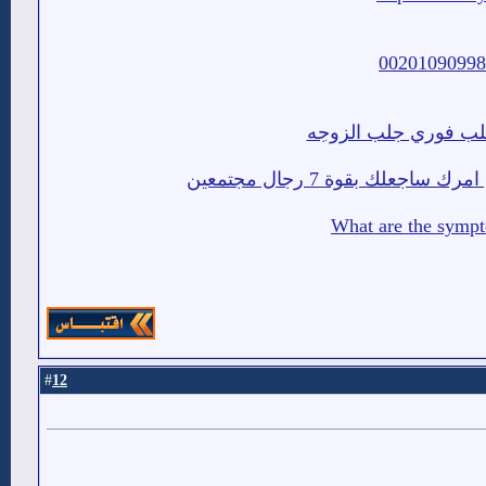
جلب فوري جلب الزوجه
لك بقوة 7 رجال مجتمعين
12
#