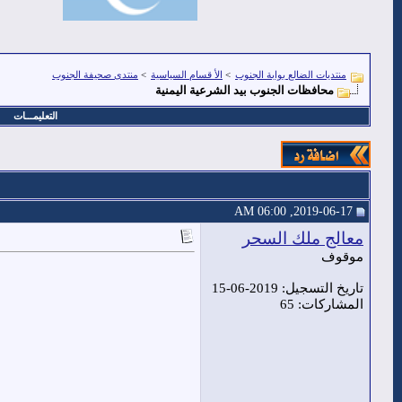
منتديات الضالع بوابة الجنوب
>
الأ قسام السياسية
>
منتدى صحيفة الجنوب
محافظات الجنوب بيد الشرعية اليمنية
التعليمـــات
2019-06-17, 06:00 AM
معالج ملك السحر
موقوف
تاريخ التسجيل: 2019-06-15
المشاركات: 65