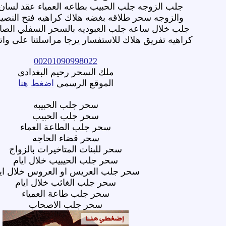
جلب الزوجه جلب الحبيب بطاعه العمياء عقد لسان 
والزوجه سحر طلاقه بغضه هلاك كراهيه فتح النصي
جلب خلال ساعه جلب العبوديه بالسحر السفلي الصا
كراهيه تفريق هلاك للاستفسار يرجا مراسلتنا على وا
00201090998022
ملك السحر رحيم البغدادى
الموقع الرسمى
اضغط هنا
سحر جلب الحبيبه
سحر جلب الحبيب
سحر جلب الطاعة العماء
سحر قضاء الحاجه
سحر للبنات المتاخيرات بالزواج
سحر جلب الحيبيب خلال ايام
سحر جلب العريس او العروس خلال ايا
سحر جلب الغائب خلال ايام
سحر جلب طاعة العمياء
سحر جلب الاصحاب