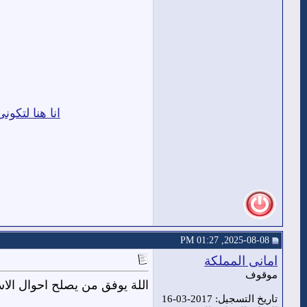
انا هنا لتكونى
2025-08-08, 01:27 PM
امانى المملكة
موقوف
اللة يوفق من يصلح احوال الاسل
تاريخ التسجيل: 2017-03-16