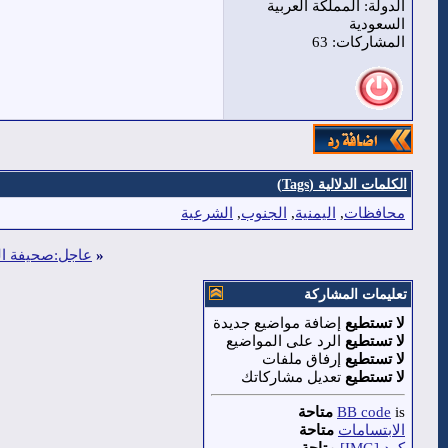
الدولة: المملكة العربية
السعودية
المشاركات: 63
الكلمات الدلالية (Tags)
محافظات
,
اليمنية
,
الجنوب
,
الشرعية
«
عاجل:صحيفة الج
تعليمات المشاركة
لا تستطيع
إضافة مواضيع جديدة
لا تستطيع
الرد على المواضيع
لا تستطيع
إرفاق ملفات
لا تستطيع
تعديل مشاركاتك
is
BB code
متاحة
الابتسامات
متاحة