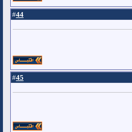
44
#
45
#