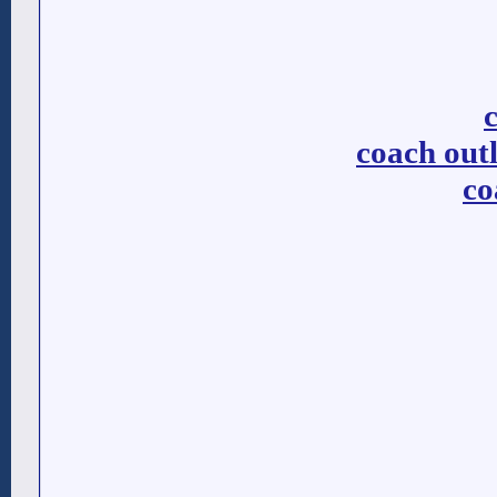
coach outl
co