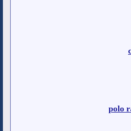
polo r