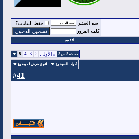
اسم العضو
حفظ البيانات؟
كلمة المرور
التقويم
5
4
3
<
«
الأولى
صفحة 5 من 5
أدوات الموضوع
انواع عرض الموضوع
41
#