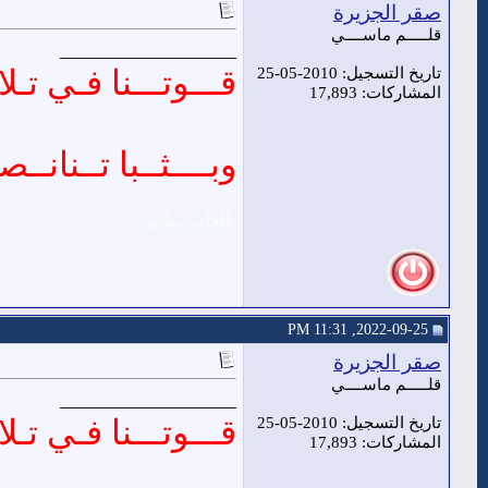
صقر الجزيرة
قلـــــم ماســــي
__________________
قـــوتـــنا فـي تـلا 
تاريخ التسجيل: 2010-05-25
المشاركات: 17,893
وبــــثــبا تــنانــصـ
العاب بنات
2022-09-25, 11:31 PM
صقر الجزيرة
قلـــــم ماســــي
__________________
قـــوتـــنا فـي تـلا 
تاريخ التسجيل: 2010-05-25
المشاركات: 17,893