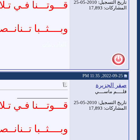
قـــوتـــنا فـي تـلا 
تاريخ التسجيل: 2010-05-25
المشاركات: 17,893
وبــــثــبا تــنانــصـ
العاب بنات
2022-09-25, 11:35 PM
صقر الجزيرة
قلـــــم ماســــي
__________________
قـــوتـــنا فـي تـلا 
تاريخ التسجيل: 2010-05-25
المشاركات: 17,893
وبــــثــبا تــنانــصـ