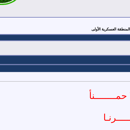
لمنطقة العسكرية الأولى
حمــــــــنأ
ــــرنـا