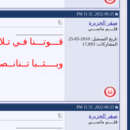
2022-09-25, 11:32 PM
صقر الجزيرة
قلـــــم ماســــي
__________________
قـــوتـــنا فـي تـلا 
تاريخ التسجيل: 2010-05-25
المشاركات: 17,893
وبــــثــبا تــنانــصـ
العاب بنات
2022-09-25, 11:33 PM
صقر الجزيرة
قلـــــم ماســــي
__________________