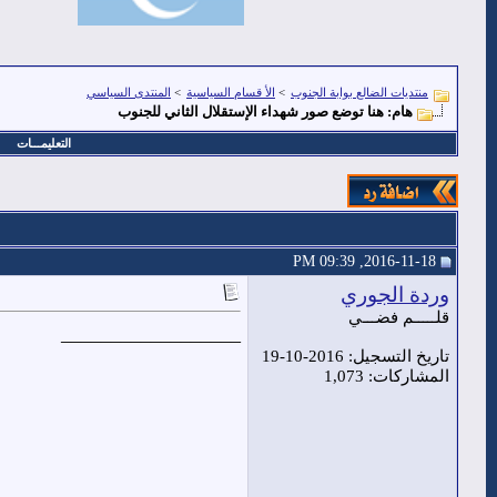
منتديات الضالع بوابة الجنوب
>
الأ قسام السياسية
>
المنتدى السياسي
هام: هنا توضع صور شهداء الإستقلال الثاني للجنوب
التعليمـــات
2016-11-18, 09:39 PM
وردة الجوري
قلـــــم فضـــي
__________________
تاريخ التسجيل: 2016-10-19
المشاركات: 1,073