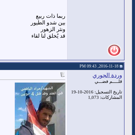
ربما ذات ربيع
بين شدو الطيور
ونثر الزهور
قد يُخلق لنا لقاء
2016-11-18, 09:43 PM
وردة الجوري
قلـــــم فضـــي
تاريخ التسجيل: 2016-10-19
المشاركات: 1,073