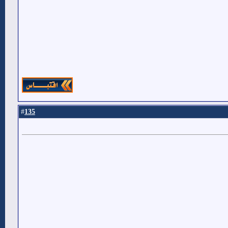
135
#