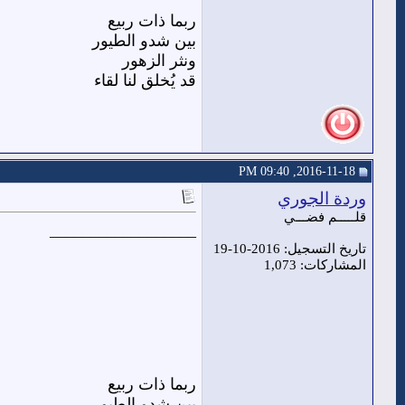
ربما ذات ربيع
بين شدو الطيور
ونثر الزهور
قد يُخلق لنا لقاء
2016-11-18, 09:40 PM
وردة الجوري
قلـــــم فضـــي
__________________
تاريخ التسجيل: 2016-10-19
المشاركات: 1,073
ربما ذات ربيع
بين شدو الطيور