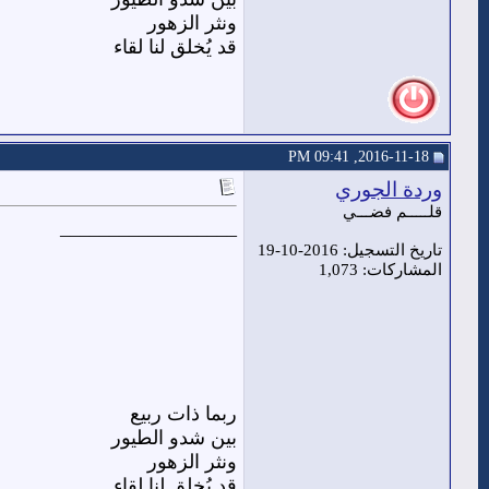
ونثر الزهور
قد يُخلق لنا لقاء
2016-11-18, 09:41 PM
وردة الجوري
قلـــــم فضـــي
__________________
تاريخ التسجيل: 2016-10-19
المشاركات: 1,073
ربما ذات ربيع
بين شدو الطيور
ونثر الزهور
قد يُخلق لنا لقاء