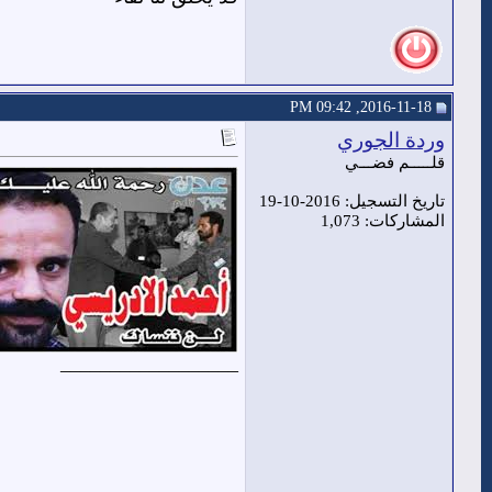
2016-11-18, 09:42 PM
وردة الجوري
قلـــــم فضـــي
تاريخ التسجيل: 2016-10-19
المشاركات: 1,073
__________________