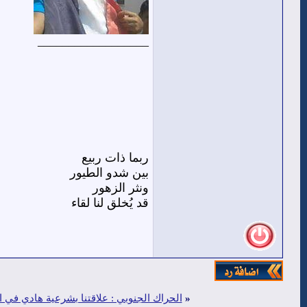
__________________
ربما ذات ربيع
بين شدو الطيور
ونثر الزهور
قد يُخلق لنا لقاء
«
الحراك الجنوبي : علاقتنا بشرعية هادي في 