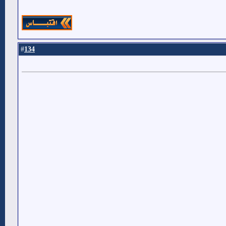
134
#