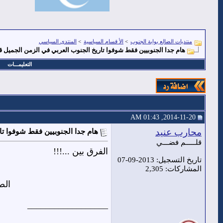
منتديات الضالع بوابة الجنوب
>
الأ قسام السياسية
>
المنتدى السياسي
هام جدا الجنوبيين فقط شوفوا تاريخ الجنوب العربي في الزمن الجميل ق
التعليمـــات
2014-11-20, 01:43 AM
محارب عنيد
هام جدا الجنوبيين فقط شوفوا تا
قلـــــم فضـــي
الفرق بين ...!!!
تاريخ التسجيل: 2013-09-07
المشاركات: 2,305
الص
__________________