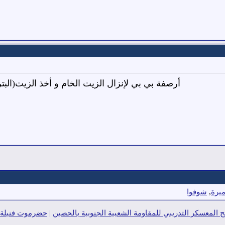
أرصفة بي بي لإنزال الزيت الخام و أخذ الزيت(البتر
ميرة
,
شوفوا
ح المعسكر التدريبي للمقاومة الشعبية الجنوبية بالحصين
|
حضرموت فنبلة مؤ