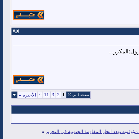
10
#
ول)المكرر...
>
11
3
2
1
الأخيرة
»
صفحة 1 من 20
وقوته تهدد انجاز المقاومة الجنوبية في التحرير
»