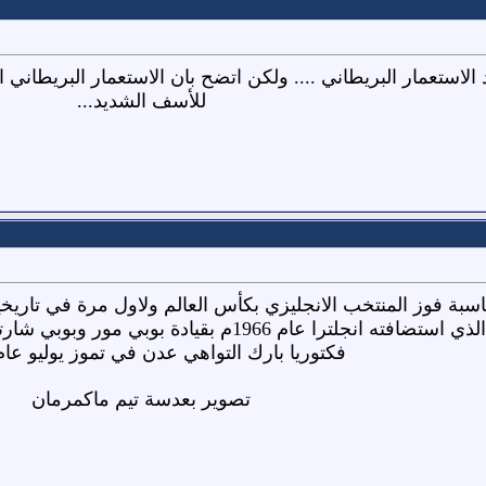
الاستعمار البريطاني .... ولكن اتضح بان الاستعمار البريطاني
للأسف الشديد...
مناسبة فوز المنتخب الانجليزي بكأس العالم ولاول مرة في تاريخ
بــ 4-2 في نهائي المونديال الذي استضافته انجلترا
فكتوريا بارك التواهي عدن في تموز يوليو عام 1966
تصوير بعدسة تيم ماكمرمان