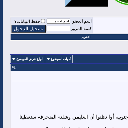
اسم العضو
حفظ البيانات؟
كلمة المرور
التقويم
أدوات الموضوع
انواع عرض الموضوع
1
#
وبية أوا تظنوا أن العليمي وشلته المنحرفة ستعطينا