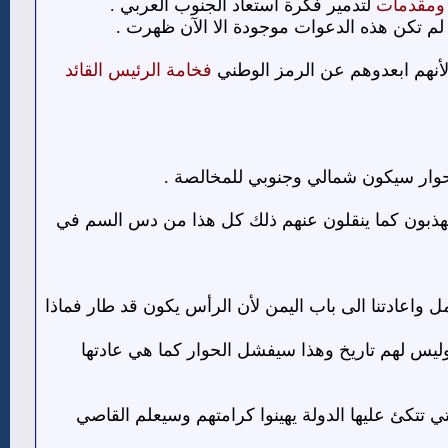
ومقدمات
لتدمير فكرة استعاد الجنوب العربي .
لم تكن هذه الدعوات موجودة الا الآن ظهرت .
لأنهم ابعدوهم عن الرمز الوطني
فخامة الرئيس القائد
حوار سيكون شمالي وجنوبي للمخالصة .
مهذبون كما ينقلون عنهم ذلك كل هذا من دس السم في
 واعادتنا الى باب اليمن لأن الرأس يكون قد طار فماذا
قل وليس لهم تاريخ وهذا سيفشل الحوار كما هي عادتها
 تتكئ عليها الدولة يهينوا كرامتهم وسيعلم القاصي