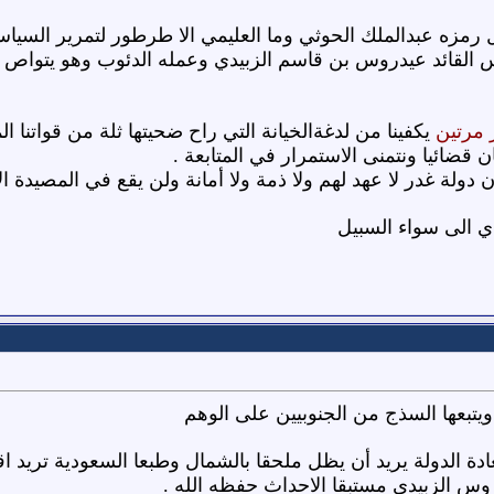
 رمزه عبدالملك الحوثي وما العليمي الا طرطور لتمرير السياس
س القائد عيدروس بن قاسم الزبيدي وعمله الدئوب وهو يتواص 
 مرتين
يكفينا من لدغةالخيانة التي راح ضحيتها ثلة من قواتنا
 قضائيا ونتمنى الاستمرار في المتابعة .
دولة غدر لا عهد لهم ولا ذمة ولا أمانة ولن يقع في المصيدة ال
دي الى سواء السبيل
ويتبعها السذج من الجنوبيين على الوهم
دة الدولة يريد أن يظل ملحقا بالشمال وطبعا السعودية تريد اق
روس الزبيدي مستبقا الاحداث حفظه الله .