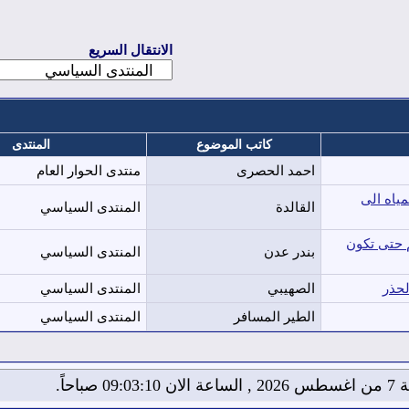
الانتقال السريع
كاتب الموضوع
المنتدى
احمد الحصرى
منتدى الحوار العام
ياه الى
القالدة
المنتدى السياسي
م حتى تكون
بندر عدن
المنتدى السياسي
لحذر
الصهيبي
المنتدى السياسي
الطير المسافر
المنتدى السياسي
09:03: صباحاً.