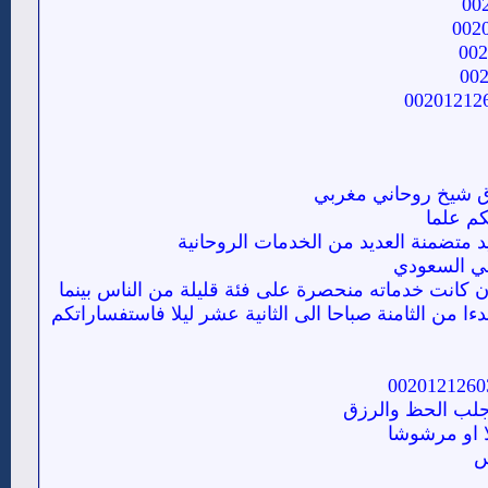
دق شيخ روحاني مغربي
كم علما
يد متضمنة العديد من الخدمات الروحانية
لي السعودي
ن كانت خدماته منحصرة على فئة قليلة من الناس بينما
ا من الثامنة صباحا الى الثانية عشر ليلا فاستفساراتكم
جلب الحظ والرزق
لا او مرشوشا
س