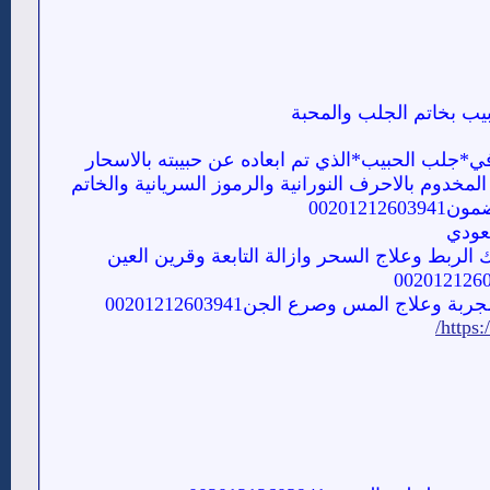
يب بخاتم الجلب والمحبة
ي*جلب الحبيب*الذي تم ابعاده عن حبيبته بالاسحار
خدوم بالاحرف النورانية والرموز السريانية والخاتم
00201
عودي
الربط وعلاج السحر وازالة التابعة وقرين العين
ج المس وصرع الجن00201212603941
https