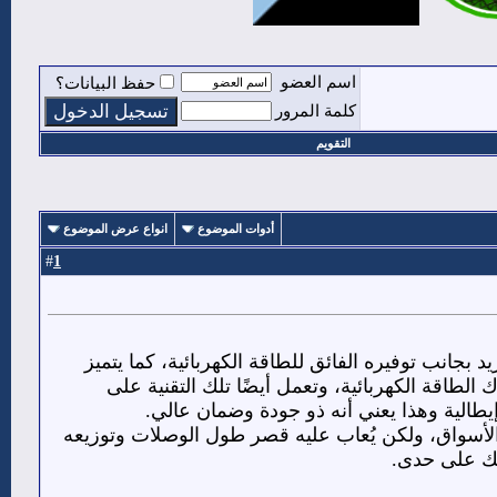
اسم العضو
حفظ البيانات؟
كلمة المرور
التقويم
أدوات الموضوع
انواع عرض الموضوع
1
#
د بجانب توفيره الفائق للطاقة الكهربائية، كما يتميز
 الطاقة الكهربائية، وتعمل أيضًا تلك التقنية على
يطالية وهذا يعني أنه ذو جودة وضمان عالي.
الأسواق، ولكن يُعاب عليه قصر طول الوصلات وتوزيعه
هلك على حدى.