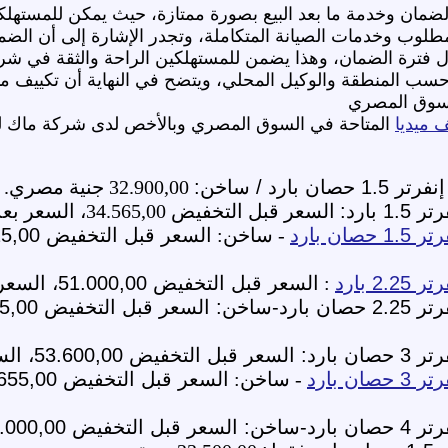
الضمان وخدمة ما بعد البيع بصورة ممتازة، حيث يمكن للمستهل
مطلوب وخدمات الصيانة المتكاملة، وتجدر الإشارة إلى أن ال
 فترة الضمان، وهذا يضمن للمستهلكين الراحة والثقة في شركة 
حسب المنطقة والوكيل المحلي، ويتضح في النهاية أن تكييف مي
السوق المصري
 ميديا
المتاحة في السوق المصري وبالأخص لدى شركة ماك للت
بارد / ساخن:
32.900,00 جنية مصري.
بارد:
السعر قبل التخفيض 34.565,00، السعر بعد التخفيض 29.500,00 جنية مصري.
ن بارد
- ساخن:
 بارد
:
السعر قبل التخفيض 51.000,00، السعر بعد التخفيض 44.900,00 جنية مصري.
48.900 جنية مصري.
ن بارد
- ساخن:
77.900, جنية مصري.