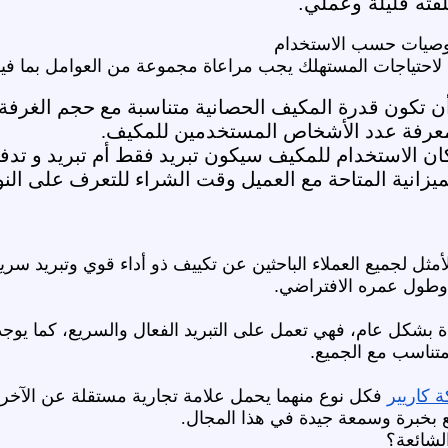
فته قليلة وعملي.
توصيات حسب الاستخدام
لاحتياجات المستهلك يجب مراعاة مجموعة من العوامل بما فيها
ن تكون قدرة المكيف الحصانية متناسبة مع حجم الغرفة.
عرفة عدد الأشخاص المستخدمين للمكيف.
كان الاستخدام للمكيف سيكون تبريد فقط أم تبريد و تدفئ
ميزانية المتاحة مع العميل وقت الشراء للتعرف على النو
الأمثل لجميع العملاء الباحثين عن تكييف ذو أداء قوي وتبريد سري
 وطول عمره الافتراضي.
دة بشكل عام، فهي تعمل على التبريد الفعال والسريع، كما يوجد 
لمتناسب مع الجميع.
 كاريير
فكل نوع منهما يحمل علامة تجارية مستقلة عن الآخر، ف
 بخبرة وسمعة جيدة في هذا المجال.
لشائعة؟