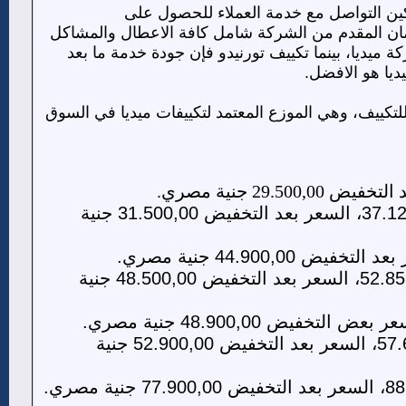
كين التواصل مع خدمة العملاء للحصول على
ضمان المقدم من الشركة شامل كافة الاعطال والمشاكل
ميديا، بينما تكييف تورنيدو فإن جودة خدمة ما بعد
ديا هو الافضل.
كييف، وهي الموزع المعتمد لتكييفات ميديا في السوق
السعر قبل التخفيض 37.125,00، السعر بعد التخفيض 31.500,00 جنية
تكييف ميديا ميشن انفرتر 2.25 حصان بارد-ساخن: السعر قبل التخفيض 52.855,00، السعر بعد التخفيض 48.500,00 جنية
السعر قبل التخفيض 57.655,00، السعر بعد التخفيض 52.900,00 جنية