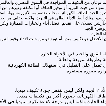
هما نوعان من التكييفات المتواجدة في السوق المصري والعالمي 
اء من حيث التبريد أو توفير الطاقة أو التكلفة وغيرهم من الا
فيره الجيد للطاقة الكهربائية، بجانب تصميمه الأنيق وسهولة اس
رنيدو يمتلك أيضًا الأداء العالي في التبريد، ولكنه يختلف من ح
جاريتين تعملان على تقديم أفضل أداء والخيارات الممتازة ولكن 
توفيره الجيد
ء الحارة
لأفضل هو تكييف ميديا أم تورنيدو من حيث الاداء وقوة التبريد 
ئه القوي والجيد في الأجواء الحارة.
ة بطريقة سريعة وفعالة.
تي تعمل على التقليل في استهلاك الطاقة الكهربائية.
ارة بصورة مستقرة.
الأداء الجيد ولكن ليس بنفس جودة تكييف ميديا.
قة الكهربائية بصورة أكبر من تكييفات ميديا.
ء الحارة ولكنه ليس بدرجة كفاءة تكييف ميديا في الأج