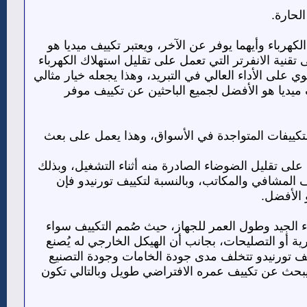
الحارة.
كهرباء وأيهما يوفر عن الآخر، ويعتبر تكييف ميديا هو
قنية الانفرتر التي تعمل على تقليل استهلاك الكهرباء
 على الأداء العالي في التبريد، وهذا يجعله خيار مثالي
ميديا هو الأفضل لجميع الباحثين عن تكييف موفر
تكييفات المتواجدة في الأسواق، وهذا يعمل على بعث
ا على تقليل الضوضاء الصادرة منه أثناء التشغيل، وبذلك
 المشافي والمكاتب، وبالنسبة لتكييف تورنيدو فإن
 الأفضل.
داء الجيد وطول العمر للجهاز، حيث صُمم التكييف سواء
ية أو التصليحات، بجانب أن الهيكل الخارجي له يُصنع
ييف تورنيدو تتخلف مدى جودة الخامات وجودة التصنيع
ن يبحث عن تكييف عمره الافتراضي طويل وبالتالي تكون