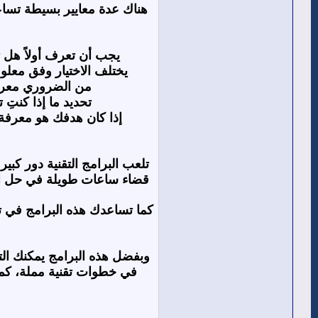
هناك عدة معايير بسيطة تساع
يجب أن تعرف أولاً هل
يختلف الاختيار وفق معلو
من الضروري معرفة 
تحديد ما إذا كنتِ
إذا كان هدفك هو معرفة 
تلعب البرامج التقنية دور كب
قضاء ساعات طويلة في حل المع
كما تساعدك هذه البرامج في ت
وبفضل هذه البرامج يمكنك الت
في خطوات تقنية مملة، كما