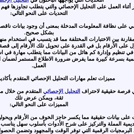
أثناء العمل على التحليل الإحصائي والتي يتطلب تجاوزها فهم ج
التحديات على النحو التالي:
ي على نظافة المعلومات المدخلة بمعنى أن وجود بيانات ناقصة 
بشكل صحيح.
قارنة بين الاختبارات المختلفة مما قد يتسبب في استخدام منهج
 على الأرقام بل في القدرة على تحويل تلك الأرقام إلى قصة 
في تنظيم وإدارة كم هائل من البيانات مما يتطلب مهارة في ا
رقمية بسرعة كبيرة مما يفرض ضرورة الاطلاع المستمر لضمان ا
العمل.
مميزات تعلم مهارات التحليل الإحصائي المتقدم بأكاديم
مي فرصة حقيقية لاحتراف
التحليل الإحصائي
المتقدم من خلال مم
ثقة، ويمكن عرض تلك
المميزات على النحو التالي:
 على بيانات حقيقية مما يكسر حاجز الخوف من الأرقام ويحوله
أكاديمية المملة والتركيز على شرح الأدوات بأسلوب سهل يناسب
 البرمجيات الرقمية التي توفر الوقت والمجهود وتضمن الحصول ع