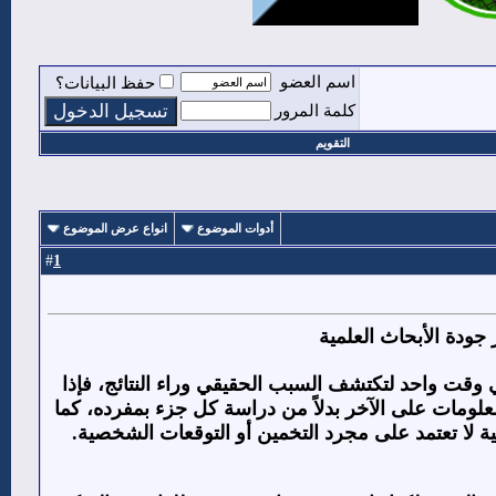
اسم العضو
حفظ البيانات؟
كلمة المرور
التقويم
أدوات الموضوع
انواع عرض الموضوع
1
#
جودة الأبحاث العلمية
 وقت واحد لتكتشف السبب الحقيقي وراء النتائج، فإذا
ومات على الآخر بدلاً من دراسة كل جزء بمفرده، كما
 لا تعتمد على مجرد التخمين أو التوقعات الشخصية.