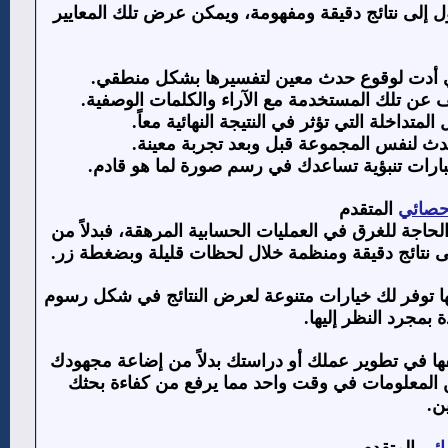
 إلى نتائج دقيقة ومفهومة، ويمكن عرض تلك المعايير
ي أدت لوقوع حدث معين لتفسيرها بشكل منطقي.
 عن تلك المستخدمة مع الآراء والكلمات الوصفية.
اخلة التي تؤثر في النتيجة النهائية معاً.
 حدث لنفس المجموعة قبل وبعد تجربة معينة.
بارات تنبؤية تساعدك في رسم صورة لما هو قادم.
إحصائي
المتقدم
حاجة للغرق في العمليات الحسابية المرهقة، فبدلاً من
لى نتائج دقيقة ومنظمة خلال لحظات قليلة وبضغطة زر.
ها توفر لك خيارات متنوعة لعرض النتائج في شكل رسوم
بمجرد النظر إليها.
يفها في تطوير عملك أو دراستك بدلاً من إضاعة مجهودك
 المعلومات في وقت واحد مما يرفع من كفاءة بحثك
ن.
ائي
المتقدم