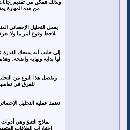
وبذلك تتمكن من تقديم إجابات
من هذه المهارة يم
يعمل التحليل الإحصائي ال
تلاحظ وقوع أمر ما ولا تعرف
إلى جانب أنه يمنحك القدرة عل
لها بداية ونهاية واضحة، وهذ
وبفضل هذا النوع من التحل
للغرق في تفاصيل
تعتمد عملية التحليل الإحصا
نماذج التنبؤ وهي أدوات 
اختبارات العلاقات المتع