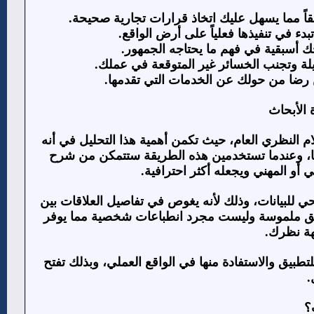
قاً مما يسهل عليك اتخاذ قرارات تجارية صحيحة.
دء في تنفيذها فعلياً على أرض الواقع.
 أسبقية في فهم ما يحتاجه الجمهور.
لة وتجنب الخسائر غير المتوقعة في عملك.
 رضا من حولك عن الخدمات التي تقدمها.
الأبحاث
لام النظري العام، حيث تكمن أهمية هذا التحليل في أنه
ها، وعندما تستخدمين هذه الطريقة ستتمكن من شرح
 أو المهني ويجعله أكثر احترافية.
ي للبيانات، وذلك لأنه يغوص في تفاصيل العلاقات بين
قائق ملموسة وليست مجرد انطباعات شخصية مما يوفر
هة نظرك.
لتطبيق والاستفادة منها في الواقع العملي، وبذلك تفتح
.
؟