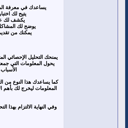
يساعدك في معرفة المنت
يتيح لك اختب
يكشف لك عن 
يوضح لك المشاكل 
يمكنك من تقديم
يمنحك التحليل الإحصائي المت
يحول المعلومات التي جمعت
الأسباب 
كما يساعدك هذا النوع من ال
المعلومات ليخرج لك بأهم ا
وفي النهاية الالتزام بهذا ا