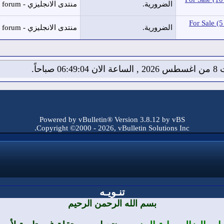
الضرورية.
منتدى الانجليزي - English forum
For Sale 
الضرورية.
منتدى الانجليزي - English forum
06:4 صباحاً.
Powered by vBulletin® Version 3.8.12 by vBS
Copyright ©2000 - 2026, vBulletin Solutions Inc.
تنـويـه
بسم الله الرحمن الرحيم