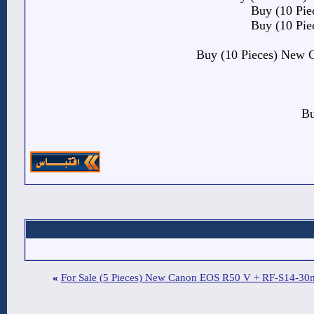
Buy (10 Pi
Buy (10 Pi
Buy (10 Pieces) New 
Bu
»
For Sale (5 Pieces) New Canon EOS R50 V + RF-S14-3