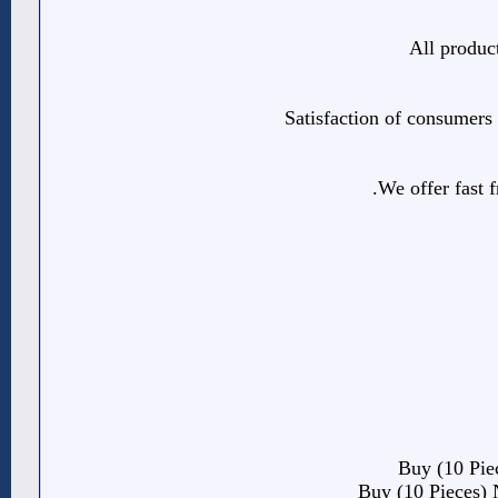
All produc
Satisfaction of consumers i
We offer fast 
Buy (10 Pi
Buy (10 Pieces)