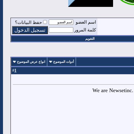
اسم العضو
حفظ البيانات؟
كلمة المرور
التقويم
أدوات الموضوع
انواع عرض الموضوع
1
#
We are Newsetinc. 