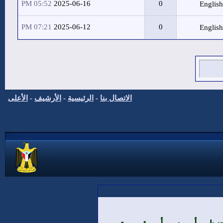
05:52 PM
2025-06-16
0
07:21 PM
2025-06-12
0
الاتصال بنا
-
الرئيسية
-
الأرشيف
-
الأعلى