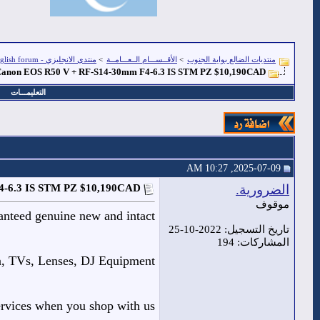
منتديات الضالع بوابة الجنوب
>
الأقــســـام الــعـــامــة
>
منتدى الانجليزي - English forum
w Canon EOS R50 V + RF-S14-30mm F4-6.3 IS STM PZ $10,190CAD
التعليمـــات
2025-07-09, 10:27 AM
الضرورية.
F4-6.3 IS STM PZ $10,190CAD
موقوف
anteed genuine new and intact
تاريخ التسجيل: 2022-10-25
المشاركات: 194
a, TVs, Lenses, DJ Equipment
ervices when you shop with us.