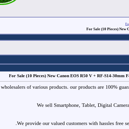
For Sale (10 Pieces) Ne
For Sale (10 Pieces) New Canon EOS R50 V + RF-S14-30mm 
wholesalers of various products. our products are 100% guar
We sell Smartphone, Tablet, Digital Camer
We provide our valued customers with hassles free s