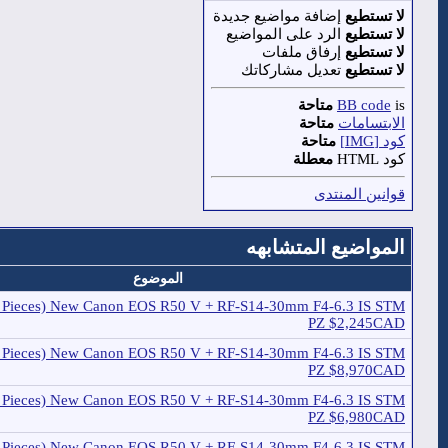
لا تستطيع
إضافة مواضيع جديدة
لا تستطيع
الرد على المواضيع
لا تستطيع
إرفاق ملفات
لا تستطيع
تعديل مشاركاتك
is
BB code
متاحة
الابتسامات
متاحة
كود [IMG]
متاحة
كود HTML
معطلة
قوانين المنتدى
المواضيع المتشابهه
الموضوع
(5 Pieces) New Canon EOS R50 V + RF-S14-30mm F4-6.3 IS STM
PZ $2,245CAD
30 Pieces) New Canon EOS R50 V + RF-S14-30mm F4-6.3 IS STM
PZ $8,970CAD
20 Pieces) New Canon EOS R50 V + RF-S14-30mm F4-6.3 IS STM
PZ $6,980CAD
10 Pieces) New Canon EOS R50 V + RF-S14-30mm F4-6.3 IS STM