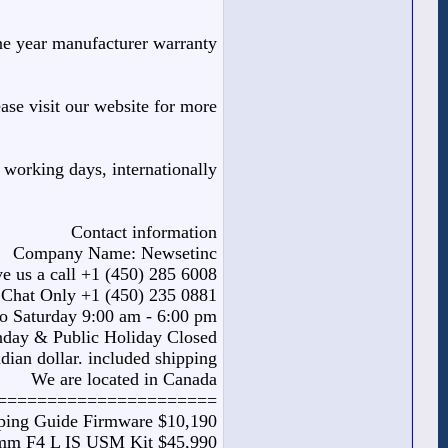
ne year manufacturer warranty
ease visit our website for more
 working days, internationally.
Contact information
Company Name: Newsetinc
e us a call +1 (450) 285 6008
Chat Only +1 (450) 235 0881
o Saturday 9:00 am - 6:00 pm
day & Public Holiday Closed
dian dollar. included shipping
We are located in Canada
=========== ==========
ping Guide Firmware $10,190
5mm F4 L IS USM Kit $45,990