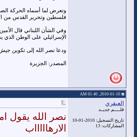
وتعرض لما أسماه الحركة الصه
فلسطين وتحرير القدس من الاح
وفي الشأن اللبناني قال الأمي
الإسرائيلي على الوطن الذي ي
ودعا نصر الله إلى تكوين جيش
المصدر: الجزيرة
2010-01-10, 01:40 AM
العبقري
قلـــــم جديــد
نصر الله يقول ا
تاريخ التسجيل: 2010-01-10
الارهاااااب
المشاركات: 13