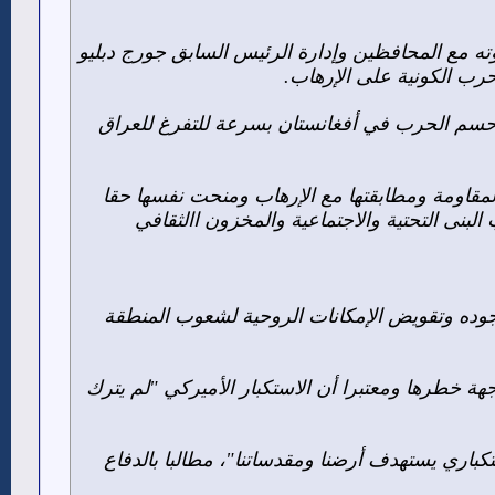
ته مع المحافظين وإدارة الرئيس السابق جورج دبليو
ة وحسم الحرب في أفغانستان بسرعة للتفرغ للعراق
مقاومة ومطابقتها مع الإرهاب ومنحت نفسها حقا
بنى التحتية والاجتماعية والمخزون االثقافي
جوده وتقويض الإمكانات الروحية لشعوب المنطقة
جهة خطرها ومعتبرا أن الاستكبار الأميركي "لم يترك
اري يستهدف أرضنا ومقدساتنا"، مطالبا بالدفاع