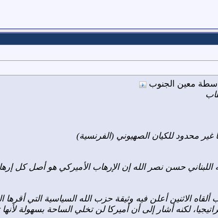
واسطة معين الجنوب
هاب
ا غير محدود للكيان الصهيوني (الفرنسية)
ه اللبناني حسن نصر الله إن الإرهاب الأميركي هو أصل كل إرهاب
لقاه الاثنين أعلن فيه وثيقة حزب الله السياسية التي أقرها 
اتيجيا، لكنه أشار إلى أن أميركا لن تخلي الساحة بسهولة لأنه