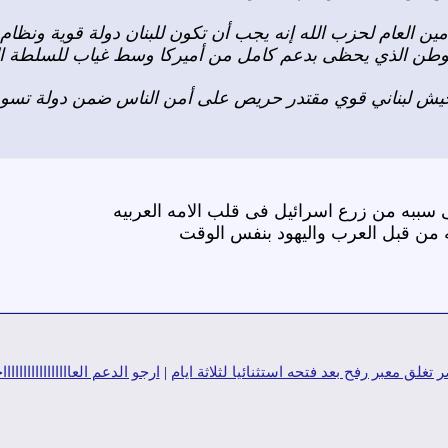
أمين العام لحزب الله إنه يجب أن تكون للبنان دولة قوية ونظ
وطن الذي يحظى بدعم كامل من أميركا وسط غياب للسلطة اللب
 جيش لبناني قوي مقتدر حريص على أمن الناس ضمن دولة تسوده
 سببه من زرع اسرائيل فى قلب الامه العربيه
 من قبل العرب واليهود بنفس الوقت
 تغلق معبر رفح بعد فتحه استثنائيا لثلاثة ايام
|
ارجو الدعم العاااااااااااااااا