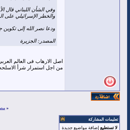
وفي الشأن اللبناني قال ال
والخطر الإسرائيلي على ال
ودعا نصر الله إلى تكوين
المصدر: الجزيرة
اصل الارهاب فى العالم العربى
من اجل استمرار شرأ الاسلحه
«
مصر
تعليمات المشاركة
لا تستطيع
إضافة مواضيع جديدة