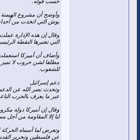
حسب قوله.
وأوضح أن مشروع الهيمنة با
بوش التي اتخذت من أحداث 11 سبتمبر/أيلول 2001 فرصة للهيمنة المنفردة تحت شعار الحرب الكونية على
وقال إن هذه الإدارة عملت 
التي تعتبرها النقطة الرئي
وأضاف أن أميركا استعملت 
مطلقا لشن حروب لا تميز بي
للشعوب.
دعم إسرائيل
وتحدث نصر الله عن الدعم 
عبر ما يعرف بالحرب الناعم
وقال إن أميركا دولة مكروه
لنا إلا المقاومة من أجل م
وتعرض لما أسماه الحركة ا
عن فلسطين وتحرير القدس 