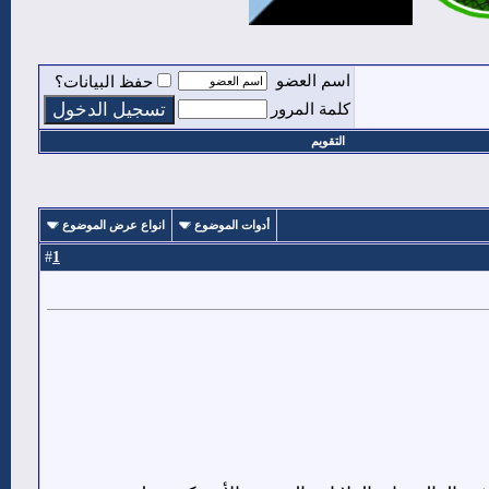
اسم العضو
حفظ البيانات؟
كلمة المرور
التقويم
أدوات الموضوع
انواع عرض الموضوع
1
#