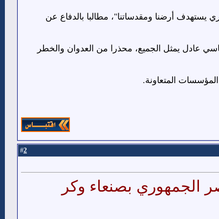
 يستهدف أرضنا ومقدساتنا"، مطالبا بالدفاع عن
سياسي عادل يمثل الجميع، محذرا من العدوان والخطر
لمؤسسات المتعاونة.
2
#
صر الجمهوري بصنعاء وكر