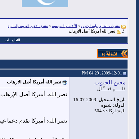
منتديات الضالع بوابة الجنوب
>
الأ قسام السياسية
>
منتدى الأخبار العربية والعالمية
نصر الله أمريكا أصل الارهاب
التعليمـــات
2009-12-01, 04:29 PM
معين الجنوب
نصر الله أمريكا أصل الارهاب
قلـــــم فعـــّـال
نصر الله: أميركا أصل الإرهاب
تاريخ التسجيل: 2009-07-16
الدولة: شبوه
المشاركات: 504
نصر الله: أميركا تقدم دعما غي