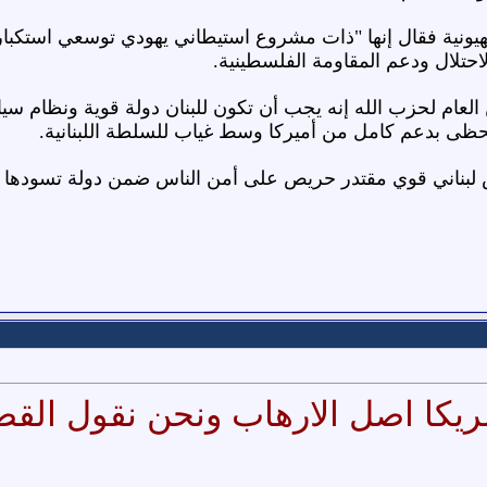
يونية فقال إنها "ذات مشروع استيطاني يهودي توسعي استكباري
تلال ودعم المقاومة الفلسطينية.
ن العام لحزب الله إنه يجب أن تكون للبنان دولة قوية ونظام 
حظى بدعم كامل من أميركا وسط غياب للسلطة اللبنانية.
 لبناني قوي مقتدر حريص على أمن الناس ضمن دولة تسودها ا
مريكا اصل الارهاب ونحن نقول الق