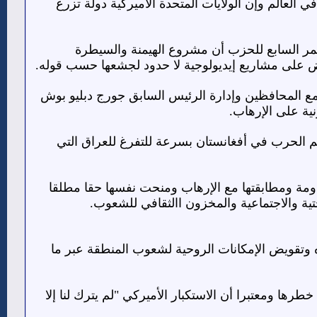
 العالم وإن الولايات المتحدة الأميركية دولة تزرع
ؤتمر السابع للحزب أن مشروع الهيمنة والسيطرة
نهض على مشاريع إيديولوجية لا حدود لجشعها حسب قوله.
 مع المحافظين وإدارة الرئيس السابق جورج دبليو بوش
سم الحرب في أفغانستان بسرعة للتفرغ للعراق التي
ومة ومطابقتها مع الإرهاب ومنحت نفسها حقا مطلقا
ية والاجتماعية والمخزون االثقافي للشعوب.
 وتقويض الإمكانات الروحية لشعوب المنطقة عبر ما
طرها ومعتبرا أن الاستكبار الأميركي "لم يترك لنا إلا