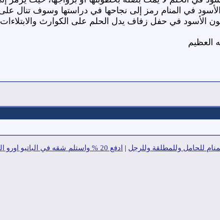
ون الأسود في المنام رمز إلى نجاحها في دراستها وسوف تنال على 
للون الأسود في حفل زفاف يدل الحلم على الكوارث والابتلاءات ا
ه العظيم
منام للحامل وللمطلقة وللرجل
|
ادفع 20 % واستلم شقه في الباتيو اورو التجمع الخامس 195 م 3 غرف