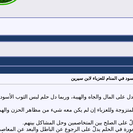
ود في المنام للعزباء لابن سيرين
دل على المال والجاه والهيبة، وربما دل حلم لبس الثوب الأس
لمتزوجة وللعزباء إن لم يكن معه شيء من مظاهر الحزن والهم 
لّ على الصلح بين المتخاصمين وحل المشاكل بينهم.
عورة في الحلم يدلّ على الرجوع عن الباطل والبعد عن المعاصي