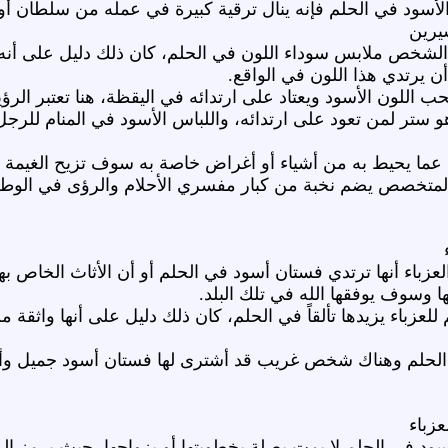
ود في الحلم فإنه ينال ترقية كبيرة في عمله من سلطان أو 
سيرين
ى الشخص ملابس سوداء اللون في الحلم، كان ذلك دليل على أن
 يرتدي هذا اللون في الواقع.
 اللون الأسود ويعتاد على ارتدائه في اليقظة، هنا تعتبر الرؤ
و ستر لمن تعود على ارتدائه، واللباس الأسود في المنام للرجل 
 عما يحيط به من أشياء أو أغراض خاصة به سوف تزيح الغيمة ال
 المتخصص يضم نخبة من كبار مفسري الأحلام والرؤى في الوطن 
العزباء أنها ترتدي فستان أسود في الحلم أو أن الأثاث الخاص ب
ا وسوف يوفقها الله في تلك البلد.
 للعزباء يزيدها تألقاً في الحلم، كان ذلك دليل على أنها واث
الحلم وهناك شخص غريب قد أشترى لها فستان أسود جميل وأعط
عزباء
الأسود في الحلم لا يمت بصلة بخطوبتها أو بزواجها، حيث يرمز إل