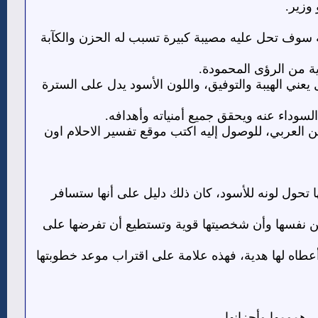
وزير.
ه سوف تحل عليه مصيبة كبيرة تسبب له الحزن والكآبة
ية من الرؤى المحمودة.
يعني الهيبة والتوفيق، واللون الأسود يدل على السترة
سوداء عنه ويحقق جميع أمنياته وأهدافه.
العربي، للوصول إليه اكتب موقع تفسير الاحلام اون
ها تحول لونه للأسود، كان ذلك دليل على أنها ستسافر
قة من نفسها وأن شخصيتها قوية وتستطيع أن تفرضها على
اه لها هدية، فهذه علامة على اقتراب موعد خطوبتها
ى همومها وأحزانها.