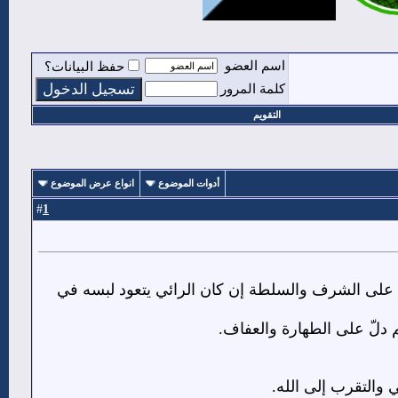
اسم العضو
حفظ البيانات؟
كلمة المرور
التقويم
أدوات الموضوع
انواع عرض الموضوع
1
#
ود على الشرف والسلطة إن كان الرائي يتعود لبسه في
دلّ على الطهارة والعفاف.
 والتقرب إلى الله.