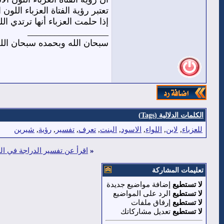
تعتبر رؤية الفتاة العزباء الل
إذا حلمت العزباء أنها ترتدي ا
__________________
سبحان الله وبحمده سبحان الل
الكلمات الدلالية (Tags)
للعزباء
,
لابن
,
اللواء
,
الاسود
,
البنت
,
تعرف
,
تفسير
,
رؤية
,
شيرين
«
اقرأ عن تفسير الدراجة في ال
تعليمات المشاركة
لا تستطيع
إضافة مواضيع جديدة
لا تستطيع
الرد على المواضيع
لا تستطيع
إرفاق ملفات
لا تستطيع
تعديل مشاركاتك